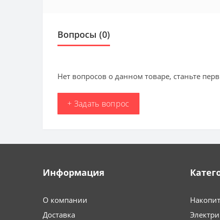
Вопросы
(0)
Нет вопросов о данном товаре, станьте перв
+ Задать вопрос
Информация
Катег
О компании
Накопит
Доставка
Электри