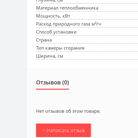
Материал теплообменника
Мощность, кВт
Расход природного газа м³/ч
Способ установки
Страна
Тип камеры сгорания
Ширина, см
Отзывов (0)
Нет отзывов об этом товаре.
+ Написать отзыв