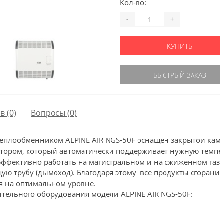
Кол-во:
-
+
КУПИТЬ
БЫСТРЫЙ ЗАКАЗ
в (0)
Вопросы
(0)
теплообменником ALPINE AIR NGS-50F оснащен закрытой ка
ятором, который автоматически поддерживает нужную тем
ффективно работать на магистральном и на сжиженном газ
ю трубу (дымоход). Благодаря этому все продукты сгорани
я на оптимальном уровне.
тельного оборудования модели ALPINE AIR NGS-50F: