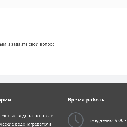
ым и задайте свой вопрос.
ории
Время работы
ельные водонагреватели
Ежедневно: 9:00 -
ческие водонагреватели