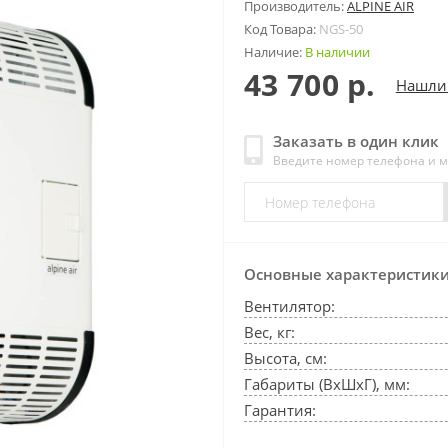
Производитель:
ALPINE AIR
Код Товара:
NGS-50
Наличие:
В наличии
43 700 р.
Нашли
Заказать в один клик
Введите номер телефона и 
Основные характеристик
Вентилятор:
Вес, кг:
Высота, см:
Габариты (ВхШхГ), мм:
Гарантия: