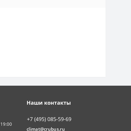
Наши контакты
+7 (495) 085-59-69
 19:00
climat@crubus.ru