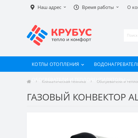
Наш адрес
Время работы
О к
КОТЛЫ ОТОПЛЕНИЯ
ВОДОНАГРЕВАТЕЛ
ОБОГРЕВАТЕЛИ И ТЕПЛОВЕНТИЛЯТОРЫ
Климатическая техника
Обогреватели и тепл
ГАЗОВЫЙ КОНВЕКТОР ALP