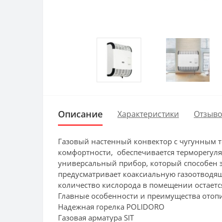
Описание
Характеристики
Отзыво
Газовый настенный конвектор с чугунным 
комфортности, обеспечивается терморегул
универсальный прибор, который способен э
предусматривает коаксиальную газоотводящу
количество кислорода в помещении остаетс
Главные особенности и преимущества отопи
Надежная горелка POLIDORO
Газовая арматура SIT