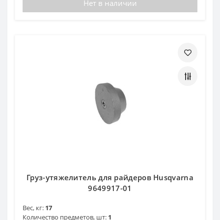
Нет в наличии
Груз-утяжелитель для райдеров Husqvarna
9649917-01
Вес, кг:
17
Количество предметов, шт:
1