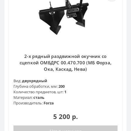
2-х рядный раздвижной окучник со
сцепкой ОМБДРС 00.470.700 (МБ Форза,
Ока, Каскад, Нева)
Вид:
двухрядный
Глубина обработки, мм:
200
Количество предметов, шт:
1
Материал:
сталь
Производитель:
Forza
5 200 р.
Нет в наличии