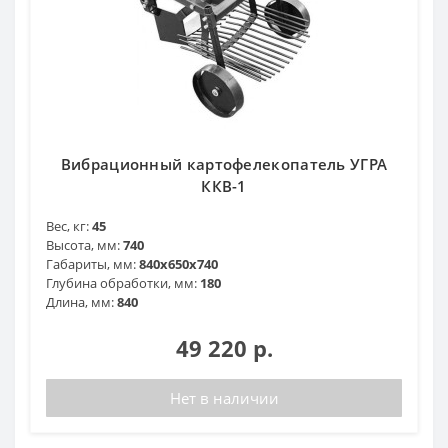
Вибрационный картофелекопатель УГРА
ККВ-1
Вес, кг:
45
Высота, мм:
740
Габариты, мм:
840x650x740
Глубина обработки, мм:
180
Длина, мм:
840
49 220 р.
Нет в наличии