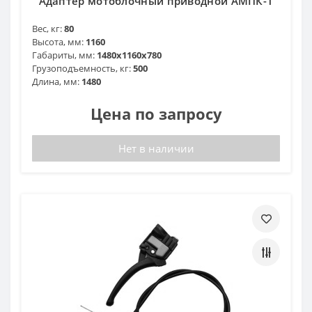
Адаптер мотоблочный приводной АМПК-1
Вес, кг:
80
Высота, мм:
1160
Габариты, мм:
1480x1160x780
Грузоподъемность, кг:
500
Длина, мм:
1480
Цена по запросу
Нет в наличии