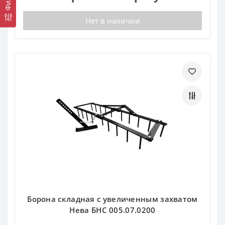
Нет в наличии
Борона складная с увеличенным захватом
Нева БНС 005.07.0200