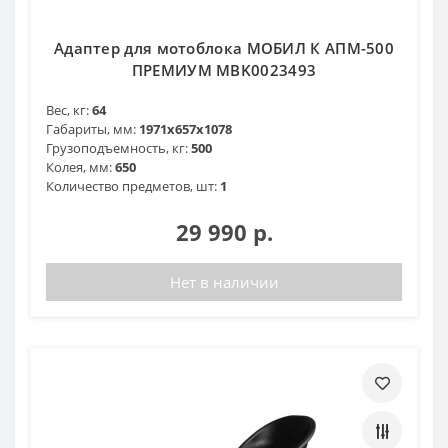
Адаптер для мотоблока МОБИЛ К АПМ-500
ПРЕМИУМ MBK0023493
Вес, кг:
64
Габариты, мм:
1971x657x1078
Грузоподъемность, кг:
500
Колея, мм:
650
Количество предметов, шт:
1
29 990 р.
Нет в наличии