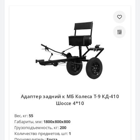
Адаптер задний к МБ Колеса Т-9 КД-410
Шоссе 4*10
Вес, кг:
55
Габариты, мм:
1800х800х800
Грузоподъемность, кг:
200
Количество предметов, шт:
1
Производитель:
Forza