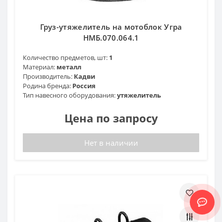
Груз-утяжелитель на мотоблок Угра
НМБ.070.064.1
Количество предметов, шт:
1
Материал:
металл
Производитель:
Кадви
Родина бренда:
Россия
Тип навесного оборудования:
утяжелитель
Цена по запросу
Нет в наличии