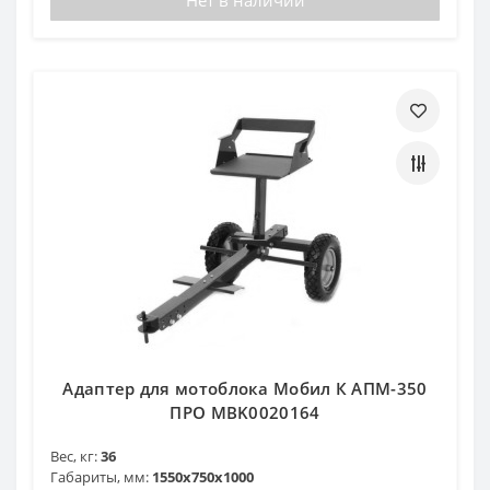
Адаптер для мотоблока Мобил К АПМ-350
ПРО MBK0020164
Вес, кг:
36
Габариты, мм:
1550x750x1000