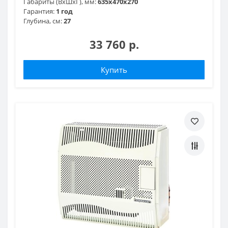
Габариты (ВхШхГ), мм:
635x470x270
Гарантия:
1 год
Глубина, см:
27
33 760 р.
Купить