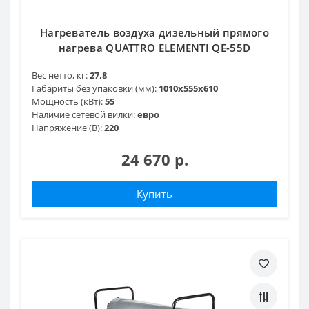
Нагреватель воздуха дизельный прямого
нагрева QUATTRO ELEMENTI QE-55D
Вес нетто, кг:
27.8
Габариты без упаковки (мм):
1010х555х610
Мощность (кВт):
55
Наличие сетевой вилки:
евро
Напряжение (В):
220
24 670 р.
Купить