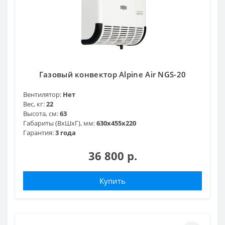
Газовый конвектор Alpine Air NGS-20
Вентилятор:
Нет
Вес, кг:
22
Высота, см:
63
Габариты (ВхШхГ), мм:
630х455х220
Гарантия:
3 года
36 800 р.
Купить