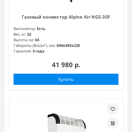
Газовый конвектор Alpine Air NGS-30F
Вентилятор:
Есть
Вес, кг:
22
Высота, см:
63
Габариты (ВхШхГ), мм:
630х455х220
Гарантия:
3 года
41 980 р.
Купить