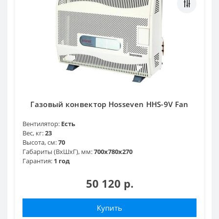
Газовый конвектор Hosseven HHS-9V Fan
Вентилятор:
Есть
Вес, кг:
23
Высота, см:
70
Габариты (ВхШхГ), мм:
700х780х270
Гарантия:
1 год
50 120 р.
Купить