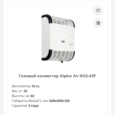
Газовый конвектор Alpine Air NGS-40F
Вентилятор:
Есть
Вес, кг:
32
Высота, см:
63
Габариты (ВхШхГ), мм:
630х605х220
Гарантия:
3 года