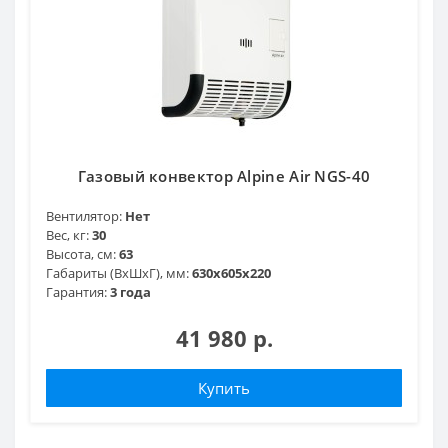
Газовый конвектор Alpine Air NGS-40
Вентилятор:
Нет
Вес, кг:
30
Высота, см:
63
Габариты (ВхШхГ), мм:
630х605х220
Гарантия:
3 года
41 980 р.
Купить