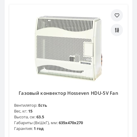
Газовый конвектор Hosseven HDU-5V Fan
Вентилятор:
Есть
Вес, кг:
15
Высота, см:
63.5
Габариты (ВхШхГ), мм:
635x470x270
Гарантия:
1 год