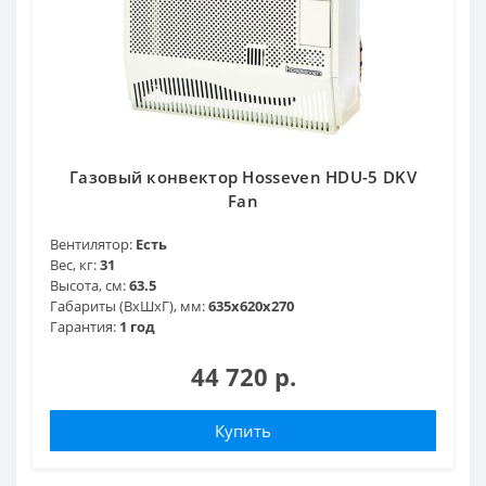
Газовый конвектор Hosseven HDU-5 DKV
Fan
Вентилятор:
Есть
Вес, кг:
31
Высота, см:
63.5
Габариты (ВхШхГ), мм:
635х620x270
Гарантия:
1 год
44 720 р.
Купить