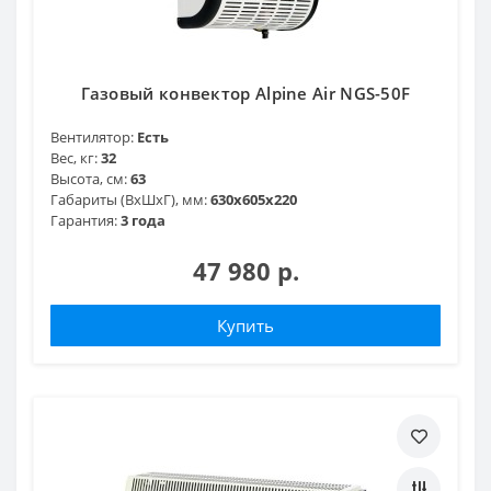
Газовый конвектор Alpine Air NGS-50F
Вентилятор:
Есть
Вес, кг:
32
Высота, см:
63
Габариты (ВхШхГ), мм:
630х605х220
Гарантия:
3 года
47 980 р.
Купить