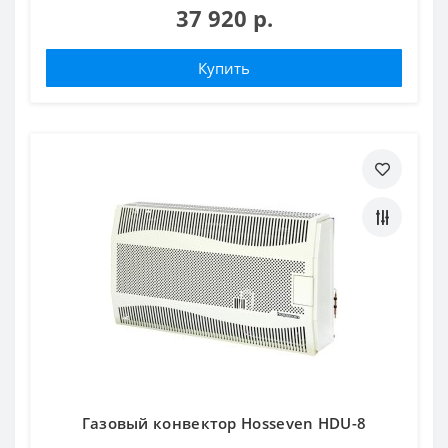
37 920 р.
Купить
Газовый конвектор Hosseven HDU-8