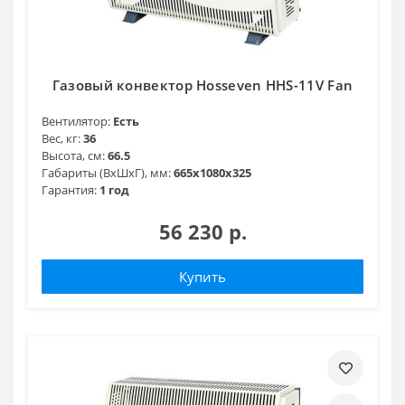
Газовый конвектор Hosseven HHS-11V Fan
Вентилятор:
Есть
Вес, кг:
36
Высота, см:
66.5
Габариты (ВхШхГ), мм:
665x1080x325
Гарантия:
1 год
56 230 р.
Купить