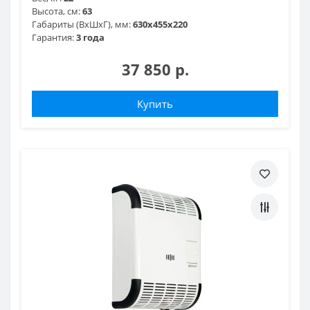
Высота, см:
63
Габариты (ВхШхГ), мм:
630х455х220
Гарантия:
3 года
37 850 р.
Купить