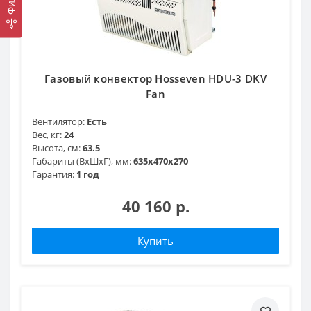
Газовый конвектор Hosseven HDU-3 DKV
Fan
Вентилятор:
Есть
Вес, кг:
24
Высота, см:
63.5
Габариты (ВхШхГ), мм:
635x470x270
Гарантия:
1 год
40 160 р.
Купить