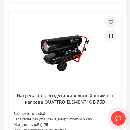
Нагреватель воздуха дизельный прямого
нагрева QUATTRO ELEMENTI QE-75D
Вес нетто, кг:
40.8
Габариты без упаковки (мм):
1215х580х705
Мощность (кВт):
75
Наличие сетевой вилки:
евро