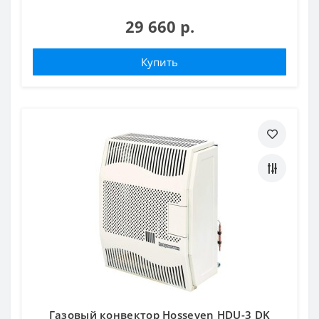
29 660 р.
Купить
Газовый конвектор Hosseven HDU-3 DK