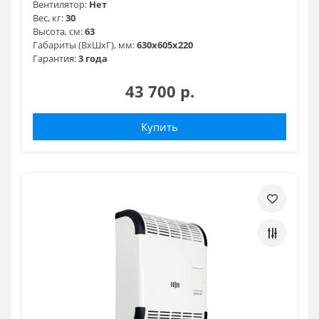
Вентилятор:
Нет
Вес, кг:
30
Высота, см:
63
Габариты (ВхШхГ), мм:
630х605х220
Гарантия:
3 года
43 700 р.
Купить