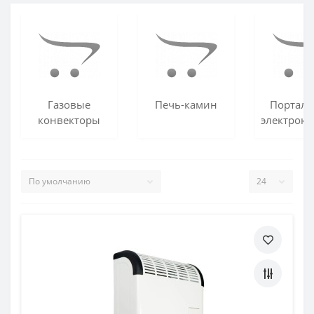
Газовые
Печь-камин
Порталы
конвекторы
электрок