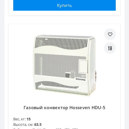
Купить
Газовый конвектор Hosseven HDU-5
Вес, кг:
15
Высота, см:
63.5