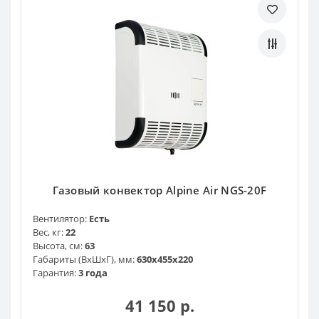
Газовый конвектор Alpine Air NGS-20F
Вентилятор:
Есть
Вес, кг:
22
Высота, см:
63
Габариты (ВхШхГ), мм:
630х455х220
Гарантия:
3 года
41 150 р.