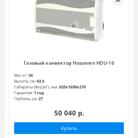
Газовый конвектор Hosseven HDU-10
Вес, кг:
34
Высота, см:
63.5
Габариты (ВхШхГ), мм:
635x1030x270
Гарантия:
1 год
Глубина, см:
27
50 040 р.
Купить