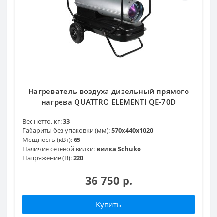
Нагреватель воздуха дизельный прямого
нагрева QUATTRO ELEMENTI QE-70D
Вес нетто, кг:
33
Габариты без упаковки (мм):
570х440х1020
Мощность (кВт):
65
Наличие сетевой вилки:
вилка Schuko
Напряжение (В):
220
36 750 р.
Купить