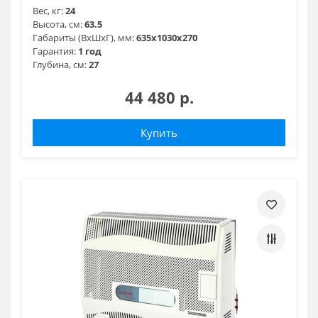
Вес, кг:
24
Высота, см:
63.5
Габариты (ВхШхГ), мм:
635x1030x270
Гарантия:
1 год
Глубина, см:
27
44 480 р.
Купить