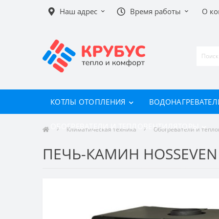
Наш адрес
Время работы
О к
КОТЛЫ ОТОПЛЕНИЯ
ВОДОНАГРЕВАТЕЛ
ОБОГРЕВАТЕЛИ И ТЕПЛОВЕНТИЛЯТОРЫ
Климатическая техника
Обогреватели и тепл
ПЕЧЬ-КАМИН HOSSEVEN 