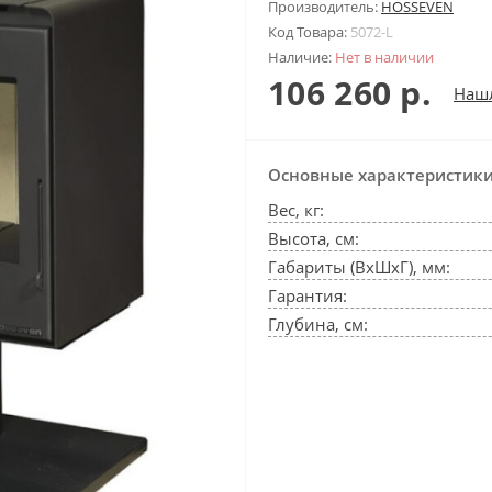
Производитель:
HOSSEVEN
Код Товара:
5072-L
Наличие:
Нет в наличии
106 260 р.
Наш
Основные характеристик
Вес, кг:
Высота, см:
Габариты (ВхШхГ), мм:
Гарантия:
Глубина, см: