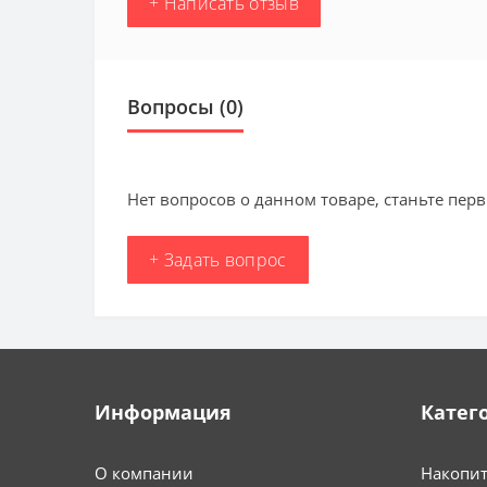
+ Написать отзыв
Вопросы
(0)
Нет вопросов о данном товаре, станьте перв
+ Задать вопрос
Информация
Катег
О компании
Накопит