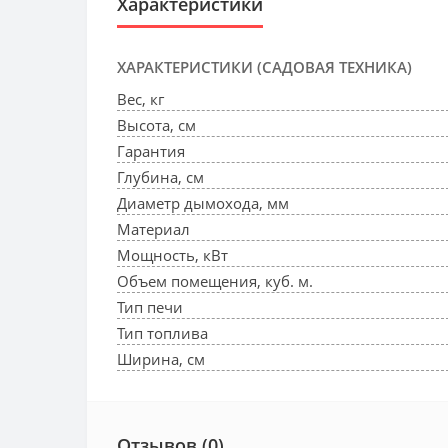
Характеристики
ХАРАКТЕРИСТИКИ (САДОВАЯ ТЕХНИКА)
Вес, кг
Высота, см
Гарантия
Глубина, см
Диаметр дымохода, мм
Материал
Мощность, кВт
Объем помещения, куб. м.
Тип печи
Тип топлива
Ширина, см
Отзывов (0)