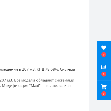
0
омещения в 207 м3. КПД 78.68%. Система
0
207 м3. Все модели обладают системами
". Модификация "Maxi" — выше, за счёт
0