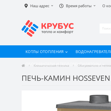
Наш адрес
Время работы
О к
КОТЛЫ ОТОПЛЕНИЯ
ВОДОНАГРЕВАТЕЛ
ОБОГРЕВАТЕЛИ И ТЕПЛОВЕНТИЛЯТОРЫ
Климатическая техника
Обогреватели и тепл
ПЕЧЬ-КАМИН HOSSEVEN 9