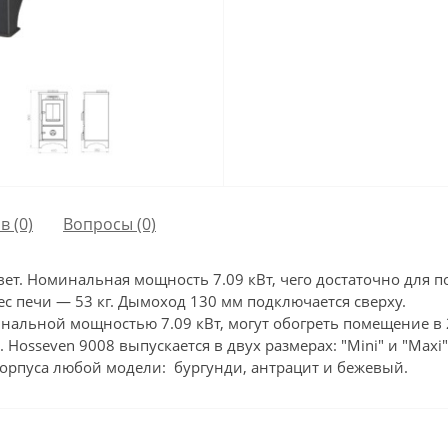
в (0)
Вопросы
(0)
вет. Номинальная мощность 7.09 кВт, чего достаточно для п
ес печи — 53 кг. Дымоход 130 мм подключается сверху.
альной мощностью 7.09 кВт, могут обогреть помещение в 
 Hosseven 9008 выпускается в двух размерах: "Mini" и "Maxi
 корпуса любой модели: бургунди, антрацит и бежевый.