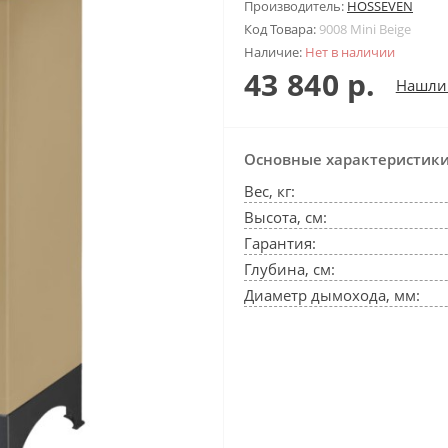
Производитель:
HOSSEVEN
Код Товара:
9008 Mini Beige
Наличие:
Нет в наличии
43 840 р.
Нашли
Основные характеристик
Вес, кг:
Высота, см:
Гарантия:
Глубина, см:
Диаметр дымохода, мм: