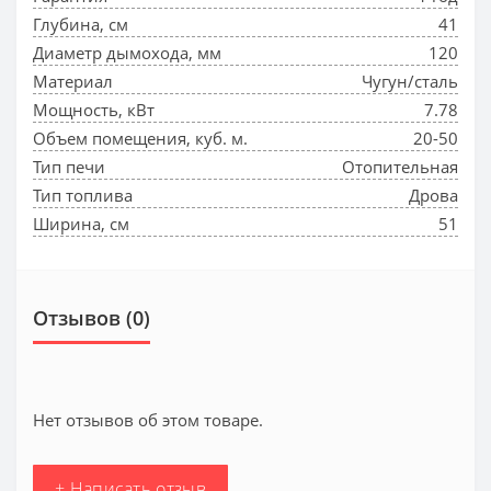
Глубина, см
41
Диаметр дымохода, мм
120
Материал
Чугун/сталь
Мощность, кВт
7.78
Объем помещения, куб. м.
20-50
Тип печи
Отопительная
Тип топлива
Дрова
Ширина, см
51
Отзывов (0)
Нет отзывов об этом товаре.
+ Написать отзыв