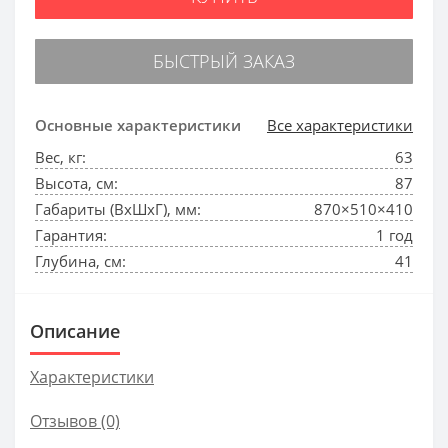
БЫСТРЫЙ ЗАКАЗ
Основные характеристики
Все характеристики
Вес, кг:
63
Высота, см:
87
Габариты (ВхШхГ), мм:
870×510×410
Гарантия:
1 год
Глубина, см:
41
Описание
Характеристики
Отзывов (0)