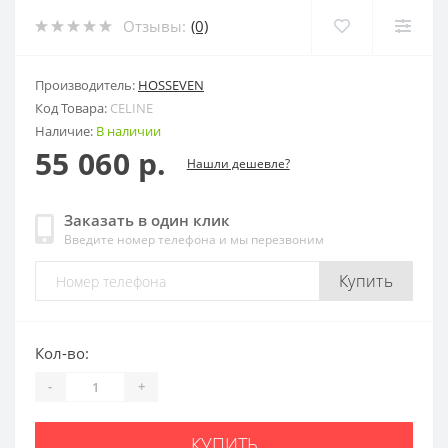
Отзывы:
(0)
Производитель:
HOSSEVEN
Код Товара:
CELINE
Наличие:
В наличии
55 060 р.
Нашли дешевле?
Заказать в один клик
Введите номер телефона и мы перезвоним
Купить
Кол-во:
-
+
КУПИТЬ