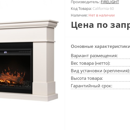
Производитель:
FIRELIGHT
Код Товара:
California 60
Наличие:
Нет в наличии
Цена по зап
Основные характеристик
Вариант размещения:
Вес товара (нетто):
Вид установки (крепления):
Высота товара:
Гарантийный срок: