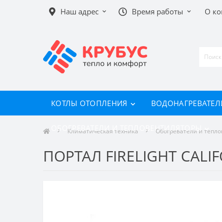
Наш адрес
Время работы
О к
КОТЛЫ ОТОПЛЕНИЯ
ВОДОНАГРЕВАТЕЛ
ОБОГРЕВАТЕЛИ И ТЕПЛОВЕНТИЛЯТОРЫ
Климатическая техника
Обогреватели и тепл
ПОРТАЛ FIRELIGHT CALI