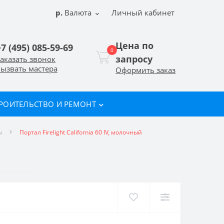
р.
Валюта
Личный кабинет
Цена по
+7 (495) 085-59-69
0
запросу
аказать звонок
ызвать мастера
Оформить заказ
РОИТЕЛЬСТВО И РЕМОНТ
ы
Портал Firelight California 60 IV, молочный