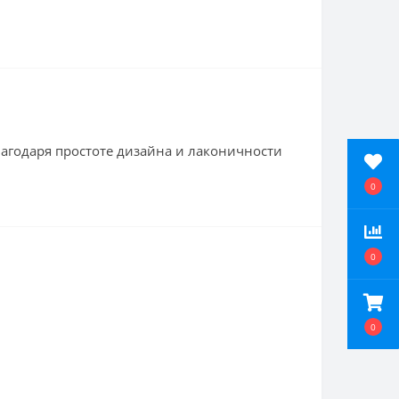
Благодаря простоте дизайна и лаконичности
0
0
0