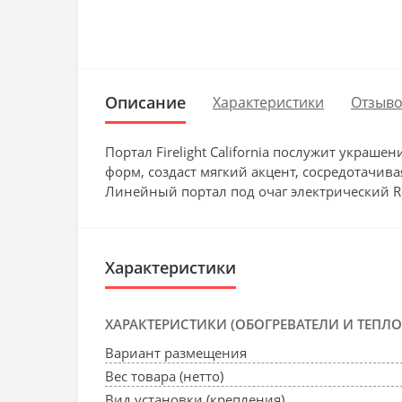
Описание
Характеристики
Отзыво
Портал Firelight California послужит украш
форм, создаст мягкий акцент, сосредотачив
Линейный портал под очаг электрический Ro
Характеристики
ХАРАКТЕРИСТИКИ (ОБОГРЕВАТЕЛИ И ТЕПЛ
Вариант размещения
Вес товара (нетто)
Вид установки (крепления)