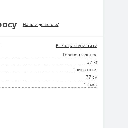
росу
Нашли дешевле?
и
Все характеристики
Горизонтальное
37 кг
Пристенная
77 см
12 мес