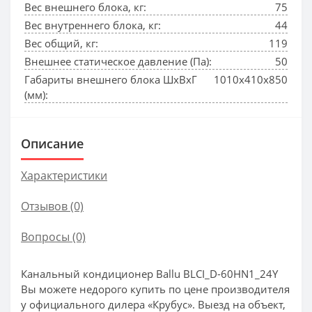
Вес внешнего блока, кг:
75
Вес внутреннего блока, кг:
44
Вес общий, кг:
119
Внешнее статическое давление (Па):
50
Габариты внешнего блока ШхВхГ
1010x410x850
(мм):
Описание
Характеристики
Отзывов (0)
Вопросы
(0)
Канальный кондиционер Ballu BLCI_D-60HN1_24Y
Вы можете недорого купить по цене производителя
у официального дилера «Крубус». Выезд на объект,