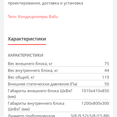
проектирование, доставка и установка
Теги:
Кондиционеры Ballu
Характеристики
ХАРАКТЕРИСТИКИ
Вес внешнего блока, кг
75
Вес внутреннего блока, кг
44
Вес общий, кг
119
Внешнее статическое давление (Па)
50
Габариты внешнего блока ШхВхГ
1010x410x850
(мм)
Габариты внутреннего блока
1200x800x300
ШхВхГ (мм)
Диаметр трубопроводов
3/8 (9.52)-5/8 (15.88)