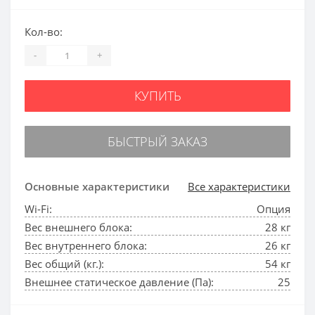
Кол-во:
-
+
КУПИТЬ
БЫСТРЫЙ ЗАКАЗ
Основные характеристики
Все характеристики
Wi-Fi:
Опция
Вес внешнего блока:
28 кг
Вес внутреннего блока:
26 кг
Вес общий (кг.):
54 кг
Внешнее статическое давление (Па):
25