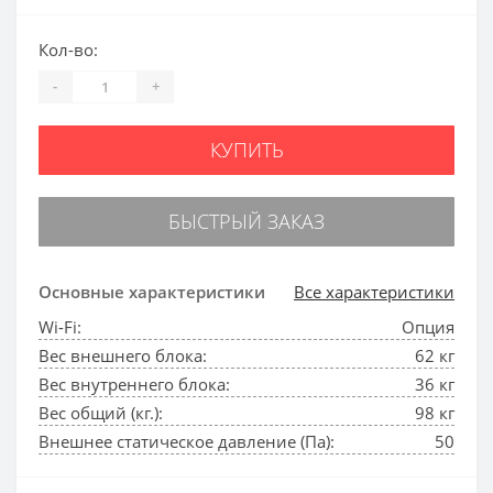
Кол-во:
-
+
КУПИТЬ
БЫСТРЫЙ ЗАКАЗ
Основные характеристики
Все характеристики
Wi-Fi:
Опция
Вес внешнего блока:
62 кг
Вес внутреннего блока:
36 кг
Вес общий (кг.):
98 кг
Внешнее статическое давление (Па):
50