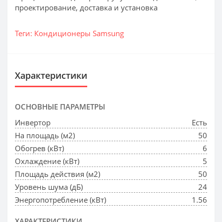
проектирование, доставка и установка
Теги:
Кондиционеры Samsung
Характеристики
ОСНОВНЫЕ ПАРАМЕТРЫ
Инвертор
Есть
На площадь (м2)
50
Обогрев (кВт)
6
Охлаждение (кВт)
5
Площадь действия (м2)
50
Уровень шума (дБ)
24
Энергопотребление (кВт)
1.56
ХАРАКТЕРИСТИКИ