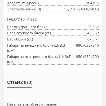
Хладагент (фреон)
R-410A
Электропитание (В)
1~, 220~240 В, 50 Гц
ГАБАРИТЫ И ВЕС
Вес внутреннего блока
25.8 кг
Вес наружного блока (кг.)
43.8 кг
Вес общий (кг.)
67.5 кг
Габариты внешнего блока ШхВхГ
880x638x310
(мм)
Габариты внутреннего блока ШхВхГ
850x250x700
(мм)
Отзывов (0)
Нет отзывов об этом товаре.