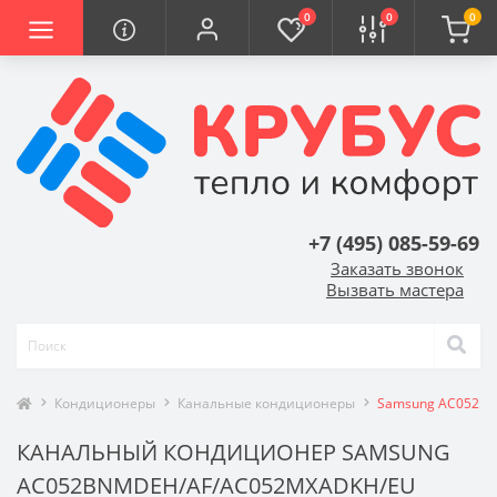
0
0
0
+7 (495) 085-59-69
Заказать звонок
Вызвать мастера
Кондиционеры
Канальные кондиционеры
Samsung AC052B
КАНАЛЬНЫЙ КОНДИЦИОНЕР SAMSUNG
AC052BNMDEH/AF/AC052MXADKH/EU