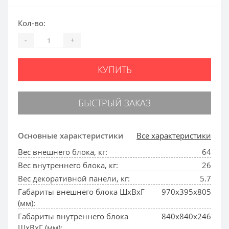
Кол-во:
-
+
КУПИТЬ
БЫСТРЫЙ ЗАКАЗ
Основные характеристики
Все характеристики
Вес внешнего блока, кг:
64
Вес внутреннего блока, кг:
26
Вес декоративной панели, кг:
5.7
Габариты внешнего блока ШхВхГ
970x395x805
(мм):
Габариты внутреннего блока
840x840x246
ШхВхГ (мм):