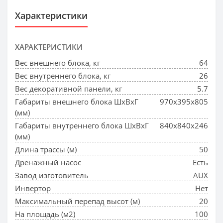
Характеристики
ХАРАКТЕРИСТИКИ
Вес внешнего блока, кг
64
Вес внутреннего блока, кг
26
Вес декоративной панели, кг
5.7
Габариты внешнего блока ШхВхГ
970x395x805
(мм)
Габариты внутреннего блока ШхВхГ
840x840x246
(мм)
Длина трассы (м)
50
Дренажный насос
Есть
Завод изготовитель
AUX
Инвертор
Нет
Максимальный перепад высот (м)
20
На площадь (м2)
100