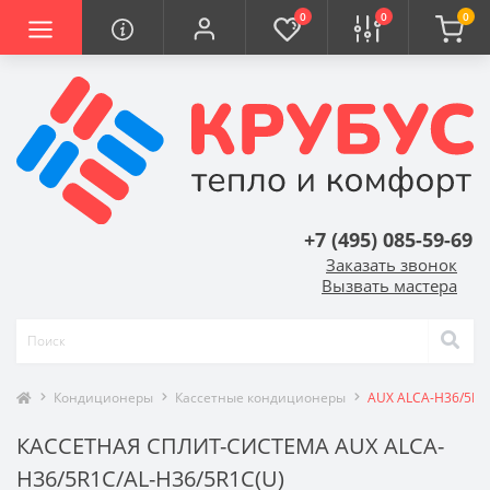
0
0
0
+7 (495) 085-59-69
Заказать звонок
Вызвать мастера
Кондиционеры
Кассетные кондиционеры
AUX ALCA-H36/5R1
КАССЕТНАЯ СПЛИТ-СИСТЕМА AUX ALCA-
H36/5R1С/AL-H36/5R1С(U)