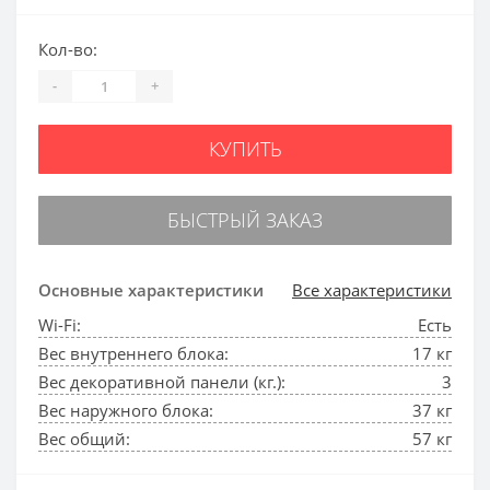
Кол-во:
-
+
КУПИТЬ
БЫСТРЫЙ ЗАКАЗ
Основные характеристики
Все характеристики
Wi-Fi:
Есть
Вес внутреннего блока:
17 кг
Вес декоративной панели (кг.):
3
Вес наружного блока:
37 кг
Вес общий:
57 кг