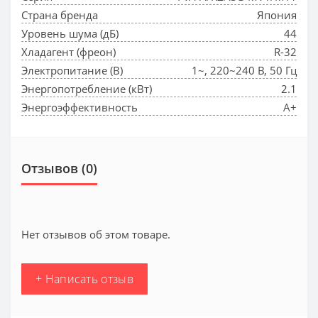
Страна бренда
Япония
Уровень шума (дБ)
44
Хладагент (фреон)
R-32
Электропитание (В)
1~, 220~240 В, 50 Гц
Энергопотребление (кВт)
2.1
Энергоэффективность
A+
Отзывов (0)
Нет отзывов об этом товаре.
+ Написать отзыв