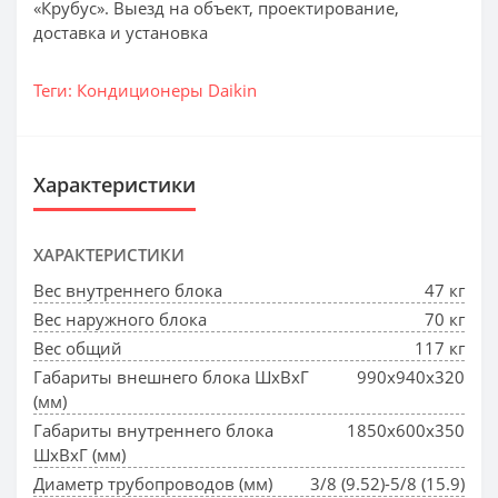
«Крубус». Выезд на объект, проектирование,
доставка и установка
Теги:
Кондиционеры Daikin
Характеристики
ХАРАКТЕРИСТИКИ
Вес внутреннего блока
47 кг
Вес наружного блока
70 кг
Вес общий
117 кг
Габариты внешнего блока ШхВхГ
990x940x320
(мм)
Габариты внутреннего блока
1850x600x350
ШхВхГ (мм)
Диаметр трубопроводов (мм)
3/8 (9.52)-5/8 (15.9)