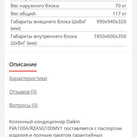
Вес наружного блока:
70 кг
Вес общий:
117 кг
Габариты внешнего блока ШхВхГ
990x940x320
(мм):
Габариты внутреннего блока
1850x600x350
ШхВхГ (мм):
Описание
Характеристики
Отзывов (0)
Вопросы
(0)
Колонный кондиционер Daikin
FVA100A/RZASG100MV1 поставляется с паспортом
изделия и полным пакетом гарантийных