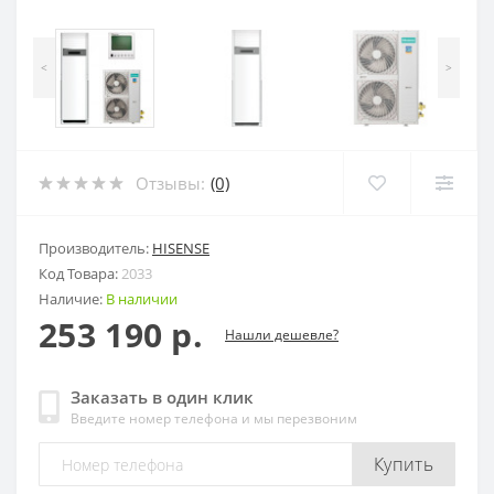
<
>
Отзывы:
(0)
Производитель:
HISENSE
Код Товара:
2033
Наличие:
В наличии
253 190 р.
Нашли дешевле?
Заказать в один клик
Введите номер телефона и мы перезвоним
Купить