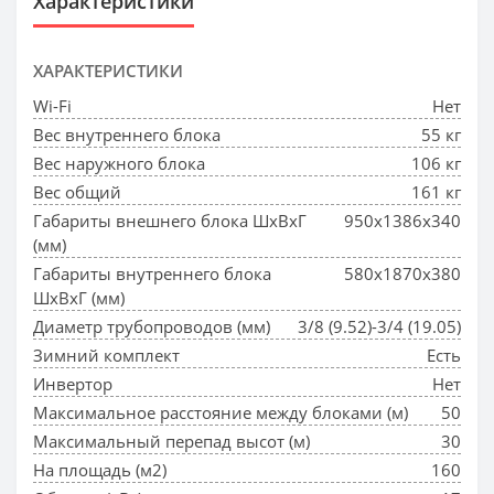
Характеристики
ХАРАКТЕРИСТИКИ
Wi-Fi
Нет
Вес внутреннего блока
55 кг
Вес наружного блока
106 кг
Вес общий
161 кг
Габариты внешнего блока ШхВхГ
950x1386x340
(мм)
Габариты внутреннего блока
580x1870x380
ШхВхГ (мм)
Диаметр трубопроводов (мм)
3/8 (9.52)-3/4 (19.05)
Зимний комплект
Есть
Инвертор
Нет
Максимальное расстояние между блоками (м)
50
Максимальный перепад высот (м)
30
На площадь (м2)
160