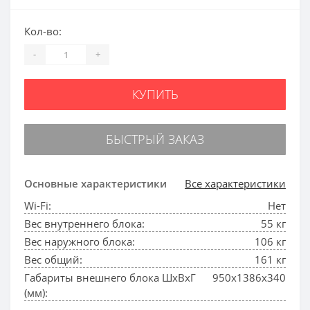
Кол-во:
-
+
КУПИТЬ
БЫСТРЫЙ ЗАКАЗ
Основные характеристики
Все характеристики
Wi-Fi:
Нет
Вес внутреннего блока:
55 кг
Вес наружного блока:
106 кг
Вес общий:
161 кг
Габариты внешнего блока ШхВхГ
950x1386x340
(мм):