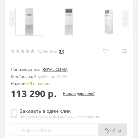
<
>
Отзывы:
(0)
Производитель:
ROYAL CLIMA
Код Товара:
Royal Clima 12902
Наличие:
В наличии
113 290 р.
Нашли дешевле?
Заказать в один клик
Введите номер телефона и мы перезвоним
Купить