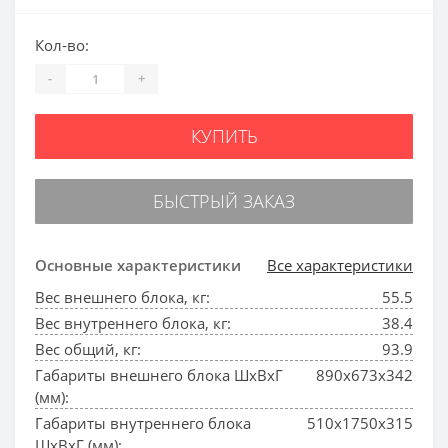
Кол-во:
-
+
КУПИТЬ
БЫСТРЫЙ ЗАКАЗ
Основные характеристики
Все характеристики
Вес внешнего блока, кг:
55.5
Вес внутреннего блока, кг:
38.4
Вес общий, кг:
93.9
Габариты внешнего блока ШхВхГ
890x673x342
(мм):
Габариты внутреннего блока
510x1750x315
ШхВхГ (мм):