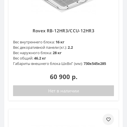
Rovex RB-12HR3/CCU-12HR3
Вес внутреннего блока:
16 кг
Вес декоративной панели (кг.):
2.2
Вес наружного блока:
28 кг
Вес общий:
46.2 кг
Габариты внешнего блока ШхВхГ (мм):
730х545х285
60 900 р.
Нет в наличии