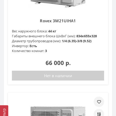
Rovex 3M21UIHA1
Вес наружного блока:
44 кг
Габариты внешнего блока ШхВхГ (мм):
834х655х328
Диаметр трубопроводов (мм):
1/4 (6.35)-3/8 (9.52)
Инвертор:
Есть
Количество комнат:
3
66 000 р.
Нет в наличии
Фильтр