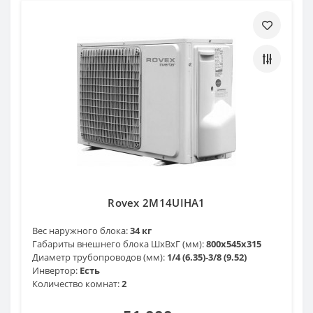
Rovex 2M14UIHA1
Вес наружного блока:
34 кг
Габариты внешнего блока ШхВхГ (мм):
800х545х315
Диаметр трубопроводов (мм):
1/4 (6.35)-3/8 (9.52)
Инвертор:
Есть
Количество комнат:
2