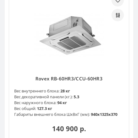
Rovex RB-60HR3/CCU-60HR3
Вес внутреннего блока:
28 кг
Вес декоративной панели (кг.):
5.3
Вес наружного блока:
94 кг
Вес общий:
127.3 кг
Габариты внешнего блока ШхВхГ (мм):
940х1325х370
140 900 р.