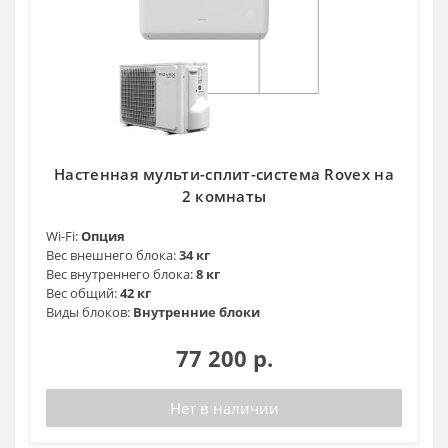
Настенная мульти-сплит-система Rovex на
2 комнаты
Wi-Fi:
Опция
Вес внешнего блока:
34 кг
Вес внутреннего блока:
8 кг
Вес общий:
42 кг
Виды блоков:
Внутренние блоки
77 200 р.
Нет в наличии