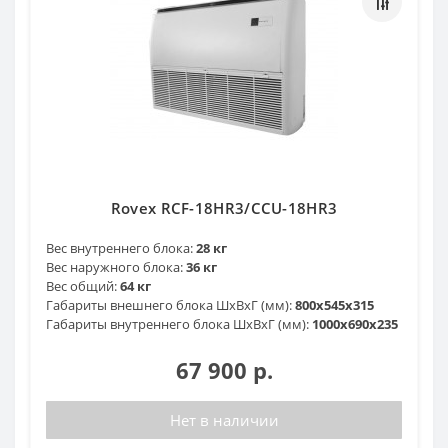
Rovex RCF-18HR3/CCU-18HR3
Вес внутреннего блока:
28 кг
Вес наружного блока:
36 кг
Вес общий:
64 кг
Габариты внешнего блока ШхВхГ (мм):
800х545х315
Габариты внутреннего блока ШхВхГ (мм):
1000х690х235
67 900 р.
Нет в наличии