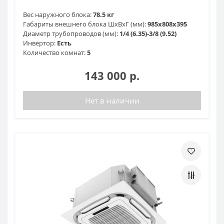
Вес наружного блока:
78.5 кг
Габариты внешнего блока ШхВхГ (мм):
985х808х395
Диаметр трубопроводов (мм):
1/4 (6.35)-3/8 (9.52)
Инвертор:
Есть
Количество комнат:
5
143 000 р.
Нет в наличии