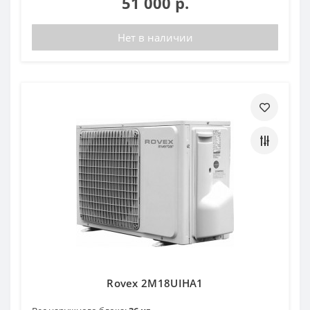
51 000 р.
Нет в наличии
Rovex 2M18UIHA1