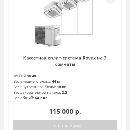
Кассетная сплит-система Rovex на 3
комнаты
Wi-Fi:
Опция
Вес внешнего блока:
44 кг
Вес внутреннего блока:
18 кг
Вес декоративной панели:
2.2
Вес общий:
64.2 кг
115 000 р.
Нет в наличии