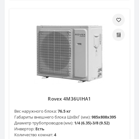
Rovex 4M36UIHA1
Вес наружного блока:
76.5 кг
Габариты внешнего блока ШхВхГ (мм):
985х808х395
Диаметр трубопроводов (мм):
1/4 (6.35)-3/8 (9.52)
Инвертор:
Есть
Количество комнат:
4