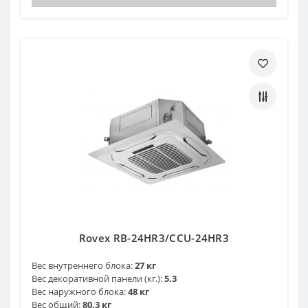
Rovex RB-24HR3/CCU-24HR3
Вес внутреннего блока:
27 кг
Вес декоративной панели (кг.):
5.3
Вес наружного блока:
48 кг
Вес общий:
80.3 кг