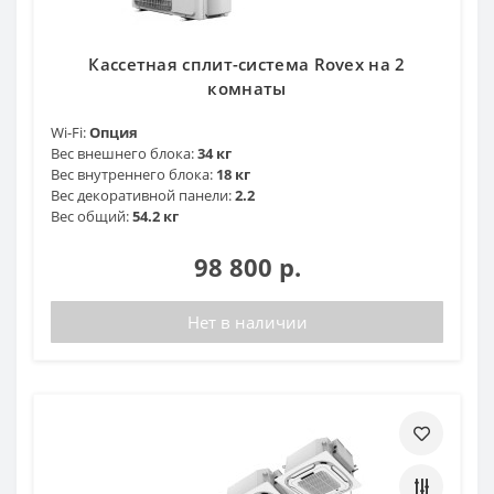
Кассетная сплит-система Rovex на 2
комнаты
Wi-Fi:
Опция
Вес внешнего блока:
34 кг
Вес внутреннего блока:
18 кг
Вес декоративной панели:
2.2
Вес общий:
54.2 кг
98 800 р.
Нет в наличии