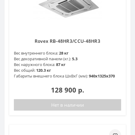
Rovex RB-48HR3/CCU-48HR3
Вес внутреннего блока:
28 кг
Вес декоративной панели (кг.):
5.3
Вес наружного блока:
87 кг
Вес общий:
120.3 кг
Габариты внешнего блока ШхВхГ (мм):
940х1325х370
128 900 р.
Нет в наличии