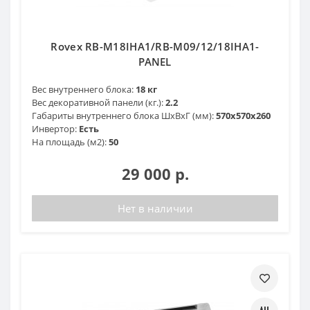
Rovex RB-M18IHA1/RB-M09/12/18IHA1-
PANEL
Вес внутреннего блока:
18 кг
Вес декоративной панели (кг.):
2.2
Габариты внутреннего блока ШхВхГ (мм):
570х570х260
Инвертор:
Есть
На площадь (м2):
50
29 000 р.
Нет в наличии