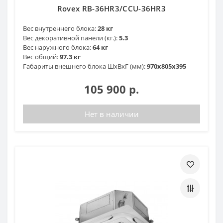
Rovex RB-36HR3/CCU-36HR3
Вес внутреннего блока:
28 кг
Вес декоративной панели (кг.):
5.3
Вес наружного блока:
64 кг
Вес общий:
97.3 кг
Габариты внешнего блока ШхВхГ (мм):
970х805х395
105 900 р.
Нет в наличии