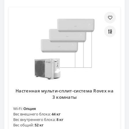
Настенная мульти-сплит-система Rovex на
3 комнаты
Wi-Fi:
Опция
Вес внешнего блока:
44 кг
Вес внутреннего блока:
8 кг
Вес общий:
52 кг