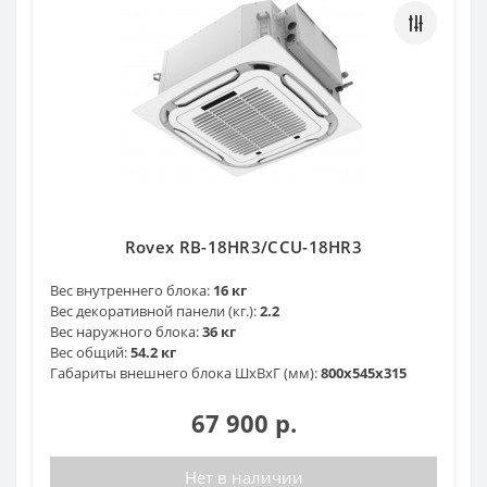
Rovex RB-18HR3/CCU-18HR3
Вес внутреннего блока:
16 кг
Вес декоративной панели (кг.):
2.2
Вес наружного блока:
36 кг
Вес общий:
54.2 кг
Габариты внешнего блока ШхВхГ (мм):
800х545х315
67 900 р.
Нет в наличии