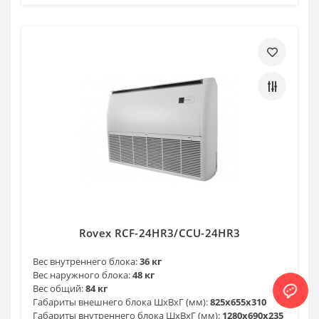
Rovex RCF-24HR3/CCU-24HR3
Вес внутреннего блока:
36 кг
Вес наружного блока:
48 кг
Вес общий:
84 кг
Габариты внешнего блока ШхВхГ (мм):
825х655х310
Габариты внутреннего блока ШхВхГ (мм):
1280х690х235