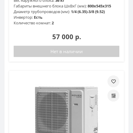
Вес наружного блока:
36 кг
Габариты внешнего блока ШхВхГ (мм):
800х545х315
Диаметр трубопроводов (мм):
1/4 (6.35)-3/8 (9.52)
Инвертор:
Есть
Количество комнат:
2
57 000 р.
Нет в наличии