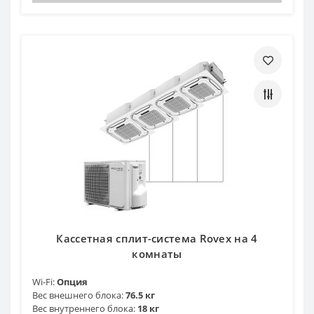
Кассетная сплит-система Rovex на 4
комнаты
Wi-Fi:
Опция
Вес внешнего блока:
76.5 кг
Вес внутреннего блока:
18 кг