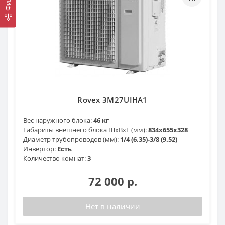
Rovex 3M27UIHA1
Вес наружного блока:
46 кг
Габариты внешнего блока ШхВхГ (мм):
834х655х328
Диаметр трубопроводов (мм):
1/4 (6.35)-3/8 (9.52)
Инвертор:
Есть
Количество комнат:
3
72 000 р.
Нет в наличии