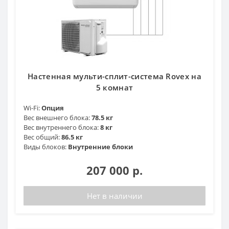
Настенная мульти-сплит-система Rovex на
5 комнат
Wi-Fi:
Опция
Вес внешнего блока:
78.5 кг
Вес внутреннего блока:
8 кг
Вес общий:
86.5 кг
Виды блоков:
Внутренние блоки
207 000 р.
Нет в наличии