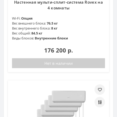
Настенная мульти-сплит-система Rovex на
4 комнаты
Wi-Fi:
Опция
Вес внешнего блока:
76.5 кг
Вес внутреннего блока:
8 кг
Вес общий:
84.5 кг
Виды блоков:
Внутренние блоки
176 200 р.
Нет в наличии