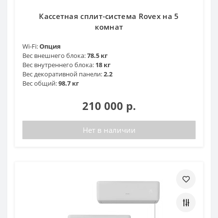
Кассетная сплит-система Rovex на 5
комнат
Wi-Fi:
Опция
Вес внешнего блока:
78.5 кг
Вес внутреннего блока:
18 кг
Вес декоративной панели:
2.2
Вес общий:
98.7 кг
210 000 р.
Нет в наличии