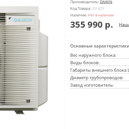
Производитель:
DAIKIN
Код Товара:
201425
Наличие:
Нет в наличии
355 990 р.
Наш
Основные характеристик
Вес наружного блока:
Виды блоков:
Габариты внешнего блока 
Диаметр трубопроводов:
Завод изготовитель: