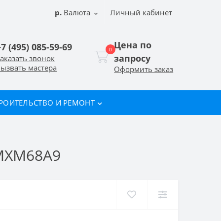
р.
Валюта
Личный кабинет
Цена по
+7 (495) 085-59-69
0
запросу
аказать звонок
ызвать мастера
Оформить заказ
РОИТЕЛЬСТВО И РЕМОНТ
MXM68A9