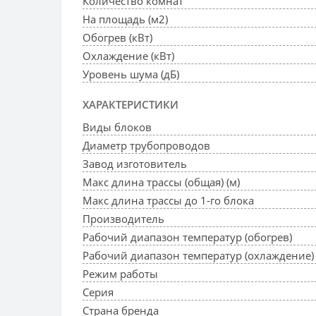
Количество комнат
На площадь (м2)
Обогрев (кВт)
Охлаждение (кВт)
Уровень шума (дБ)
ХАРАКТЕРИСТИКИ
Виды блоков
Диаметр трубопроводов
Завод изготовитель
Макс длина трассы (общая) (м)
Макс длина трассы до 1-го блока
Производитель
Рабочий диапазон температур (обогрев)
Рабочий диапазон температур (охлаждение)
Режим работы
Серия
Страна бренда