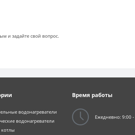
ым и задайте свой вопрос.
ории
Время работы
ельные водонагреватели
Ежедневно: 9:00 -
ческие водонагреватели
 котлы