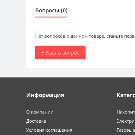
Вопросы
(0)
Нет вопросов о данном товаре, станьте перв
+ Задать вопрос
Информация
Катег
О компании
Накопит
Доставка
Электри
Условия соглашения
Газовые