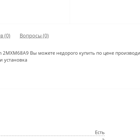
в (0)
Вопросы
(0)
n 2MXM68A9 Вы можете недорого купить по цене производи
 и установка
Есть