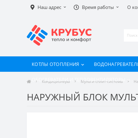
Наш адрес
Время работы
О к
КОТЛЫ ОТОПЛЕНИЯ
ВОДОНАГРЕВАТЕЛ
ОБОГРЕВАТЕЛИ И ТЕПЛОВЕНТИЛЯТОРЫ
Кондиционеры
Мульти-сплит-системы
Н
НАРУЖНЫЙ БЛОК МУЛЬТ