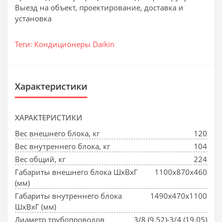
Выезд на объект, проектирование, доставка и
установка
Теги:
Кондиционеры Daikin
Характеристики
ХАРАКТЕРИСТИКИ
Вес внешнего блока, кг
120
Вес внутреннего блока, кг
104
Вес общий, кг
224
Габариты внешнего блока ШхВхГ
1100x870x460
(мм)
Габариты внутреннего блока
1490x470x1100
ШхВхГ (мм)
Диаметр трубопроводов
3/8 (9.52)-3/4 (19.05)