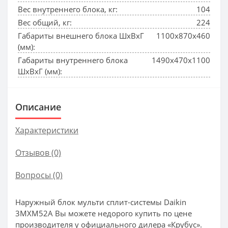
Вес внутреннего блока, кг:
104
Вес общий, кг:
224
Габариты внешнего блока ШхВхГ
1100x870x460
(мм):
Габариты внутреннего блока
1490x470x1100
ШхВхГ (мм):
Описание
Характеристики
Отзывов (0)
Вопросы
(0)
Наружный блок мульти сплит-системы Daikin
3MXM52A Вы можете недорого купить по цене
производителя у официального дилера «Крубус».