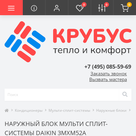
0
0
0
+7 (495) 085-59-69
Заказать звонок
Вызвать мастера
Кондиционеры
Мульти-сплит-системы
Наружные блоки
D
НАРУЖНЫЙ БЛОК МУЛЬТИ СПЛИТ-
СИСТЕМЫ DAIKIN 3MXM52A