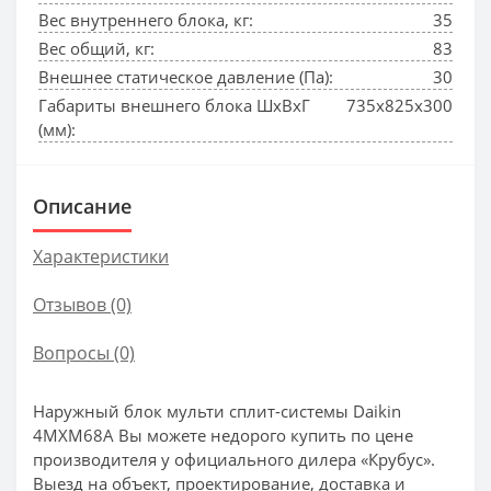
Вес внутреннего блока, кг:
35
Вес общий, кг:
83
Внешнее статическое давление (Па):
30
Габариты внешнего блока ШхВхГ
735х825х300
(мм):
Описание
Характеристики
Отзывов (0)
Вопросы
(0)
Наружный блок мульти сплит-системы Daikin
4MXM68A Вы можете недорого купить по цене
производителя у официального дилера «Крубус».
Выезд на объект, проектирование, доставка и