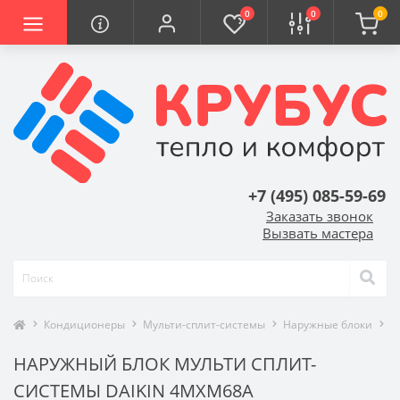
0
0
0
+7 (495) 085-59-69
Заказать звонок
Вызвать мастера
Кондиционеры
Мульти-сплит-системы
Наружные блоки
D
НАРУЖНЫЙ БЛОК МУЛЬТИ СПЛИТ-
СИСТЕМЫ DAIKIN 4MXM68A