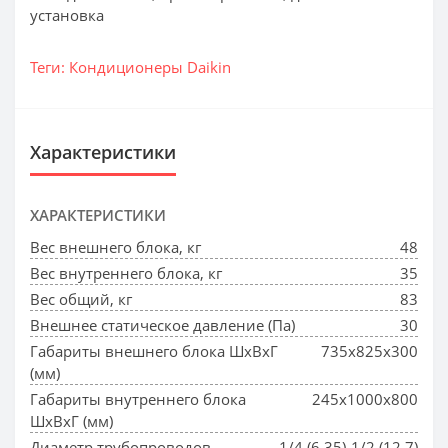
установка
Теги:
Кондиционеры Daikin
Характеристики
ХАРАКТЕРИСТИКИ
Вес внешнего блока, кг
48
Вес внутреннего блока, кг
35
Вес общий, кг
83
Внешнее статическое давление (Па)
30
Габариты внешнего блока ШхВхГ
735х825х300
(мм)
Габариты внутреннего блока
245х1000х800
ШхВхГ (мм)
Диаметр трубопроводов
1/4 (6.35)-1/2 (12.7)