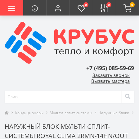
0
0
0
+7 (495) 085-59-69
Заказать звонок
Вызвать мастера
Кондиционеры
Мульти-сплит-системы
Наружные блоки
R
НАРУЖНЫЙ БЛОК МУЛЬТИ СПЛИТ-
СИСТЕМЫ ROYAL CLIMA 2RMN-14HN/OUT