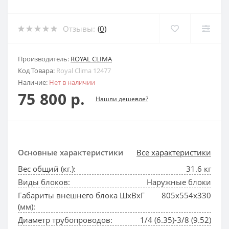
Отзывы:
(0)
Производитель:
ROYAL CLIMA
Код Товара:
Royal Clima 12477
Наличие:
Нет в наличии
75 800 р.
Нашли дешевле?
Основные характеристики
Все характеристики
Вес общий (кг.):
31.6 кг
Виды блоков:
Наружные блоки
Габариты внешнего блока ШхВхГ
805x554x330
(мм):
Диаметр трубопроводов:
1/4 (6.35)-3/8 (9.52)