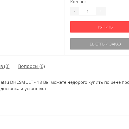
Кол-во:
-
+
КУПИТЬ
БЫСТРЫЙ ЗАКАЗ
в (0)
Вопросы
(0)
atsu DHCSMULT - 18 Вы можете недорого купить по цене пр
 доставка и установка