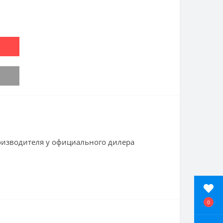
оизводителя у официального дилера
0