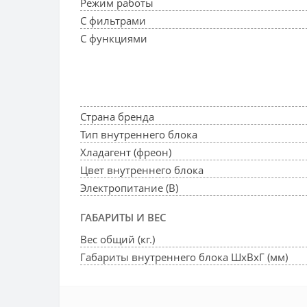
Режим работы
С фильтрами
С функциями
Страна бренда
Тип внутреннего блока
Хладагент (фреон)
Цвет внутреннего блока
Электропитание (В)
ГАБАРИТЫ И ВЕС
Вес общий (кг.)
Габариты внутреннего блока ШхВхГ (мм)