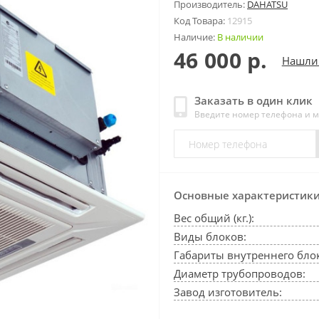
Производитель:
DAHATSU
Код Товара:
12915
Наличие:
В наличии
46 000 р.
Нашли
Заказать в один клик
Введите номер телефона и 
Основные характеристик
Вес общий (кг.):
Виды блоков:
Габариты внутреннего блок
Диаметр трубопроводов:
Завод изготовитель: