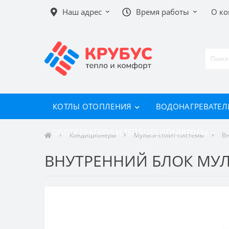
Наш адрес
Время работы
О к
КОТЛЫ ОТОПЛЕНИЯ
ВОДОНАГРЕВАТЕЛ
ОБОГРЕВАТЕЛИ И ТЕПЛОВЕНТИЛЯТОРЫ
Кондиционеры
Мульти-сплит-системы
Вн
ВНУТРЕННИЙ БЛОК МУЛ