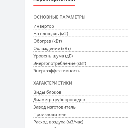
ОСНОВНЫЕ ПАРАМЕТРЫ
Инвертор
На площадь (м2)
Обогрев (кВт)
Охлаждение (кВт)
Уровень шума (дБ)
Энергопотребление (кВт)
Энергоэффективность
ХАРАКТЕРИСТИКИ
Виды блоков
Диаметр трубопроводов
Завод изготовитель
Производитель
Расход воздуха (м3/час)