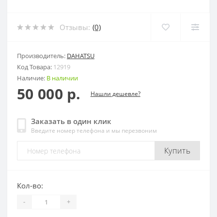
Отзывы:
(0)
Производитель:
DAHATSU
Код Товара:
12919
Наличие:
В наличии
50 000 р.
Нашли дешевле?
Заказать в один клик
Введите номер телефона и мы перезвоним
Купить
Кол-во:
-
+