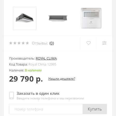
Отзывы:
(0)
Производитель:
ROYAL CLIMA
Код Товара:
Royal Clima 12995
Наличие:
В наличии
29 790 р.
Нашли дешевле?
Заказать в один клик
Введите номер телефона и мы перезвоним
Купить