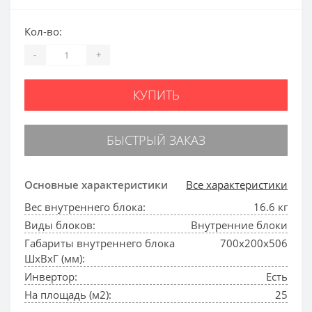
Кол-во:
-
+
КУПИТЬ
БЫСТРЫЙ ЗАКАЗ
Основные характеристики
Все характеристики
Вес внутреннего блока:
16.6 кг
Виды блоков:
Внутренние блоки
Габариты внутреннего блока
700x200x506
ШхВхГ (мм):
Инвертор:
Есть
На площадь (м2):
25