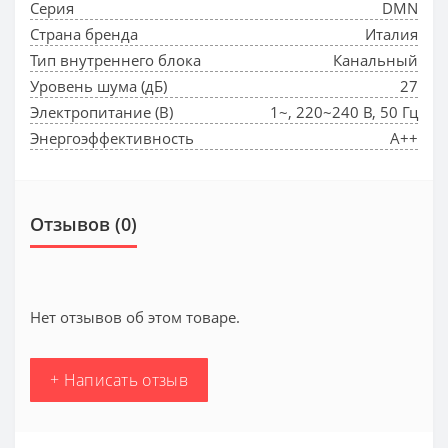
Серия
DMN
Страна бренда
Италия
Тип внутреннего блока
Канальный
Уровень шума (дБ)
27
Электропитание (В)
1~, 220~240 В, 50 Гц
Энергоэффективность
A++
Отзывов (0)
Нет отзывов об этом товаре.
+ Написать отзыв