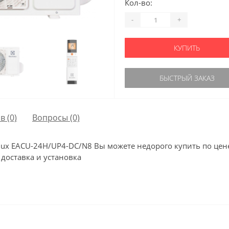
Кол-во:
-
+
КУПИТЬ
БЫСТРЫЙ ЗАКАЗ
в (0)
Вопросы
(0)
ux EACU-24H/UP4-DC/N8 Вы можете недорого купить по цен
 доставка и установка