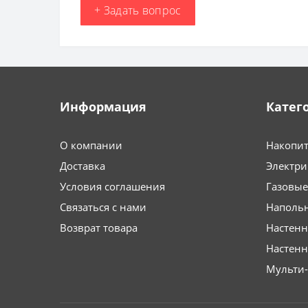
+ Задать вопрос
Информация
Катег
О компании
Накопит
Доставка
Электри
Условия соглашения
Газовые
Связаться с нами
Напольн
Возврат товара
Настенн
Настен
Мульти-