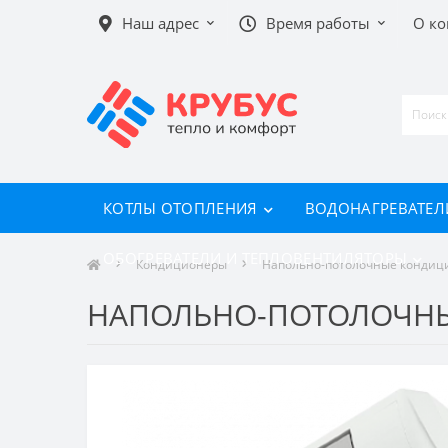
Наш адрес
Время работы
О к
КОТЛЫ ОТОПЛЕНИЯ
ВОДОНАГРЕВАТЕЛ
ОБОГРЕВАТЕЛИ И ТЕПЛОВЕНТИЛЯТОРЫ
Кондиционеры
Напольно-потолочные кондиц
НАПОЛЬНО-ПОТОЛОЧНЫЙ