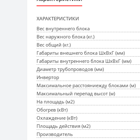
ХАРАКТЕРИСТИКИ
Вес внутреннего блока
Вес наружного блока (кг.)
Вес общий (кг.)
Габариты внешнего блока ШхВхГ (мм)
Габариты внутреннего блока ШхВхГ (мм)
Диаметр трубопроводов (мм)
Инвертор
Максимальное расстояниежду блоками (м)
Максимальный перепад высот (м)
На площадь (м2)
Обогрев (кВт)
Охлаждение (кВт)
Площадь действия (м2)
Производитель