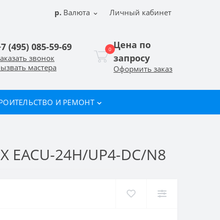
р.
Валюта
Личный кабинет
Цена по
+7 (495) 085-59-69
0
запросу
аказать звонок
ызвать мастера
Оформить заказ
РОИТЕЛЬСТВО И РЕМОНТ
EACU-24H/UP4-DC/N8