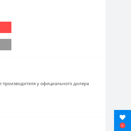
е производителя у официального дилера
0