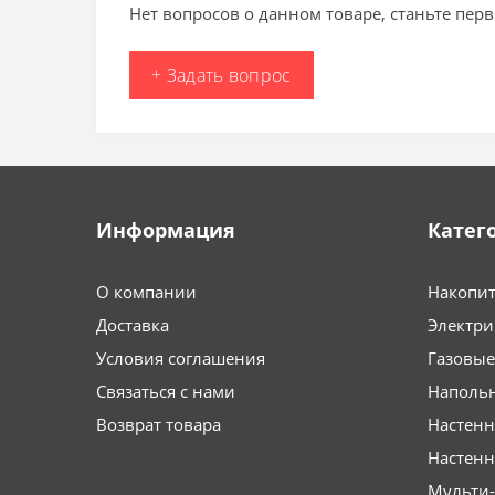
Нет вопросов о данном товаре, станьте перв
+ Задать вопрос
Информация
Катег
О компании
Накопит
Доставка
Электри
Условия соглашения
Газовые
Связаться с нами
Напольн
Возврат товара
Настенн
Настен
Мульти-