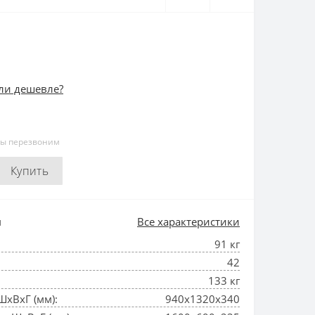
ли дешевле?
мы перезвоним
Купить
и
Все характеристики
91 кг
42
133 кг
ШхВхГ (мм):
940х1320х340