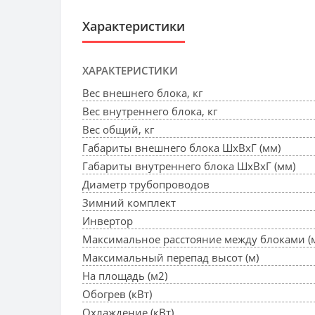
Характеристики
ХАРАКТЕРИСТИКИ
Вес внешнего блока, кг
Вес внутреннего блока, кг
Вес общий, кг
Габариты внешнего блока ШхВхГ (мм)
Габариты внутреннего блока ШхВхГ (мм)
Диаметр трубопроводов
Зимний комплект
Инвертор
Максимальное расстояние между блоками (
Максимальный перепад высот (м)
На площадь (м2)
Обогрев (кВт)
Охлаждение (кВт)