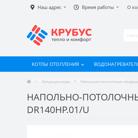
Наш адрес
Время работы
О к
КОТЛЫ ОТОПЛЕНИЯ
ВОДОНАГРЕВАТЕЛ
ОБОГРЕВАТЕЛИ И ТЕПЛОВЕНТИЛЯТОРЫ
Кондиционеры
Напольно-потолочные кондиц
НАПОЛЬНО-ПОТОЛОЧНЫЙ
DR140HP.01/U