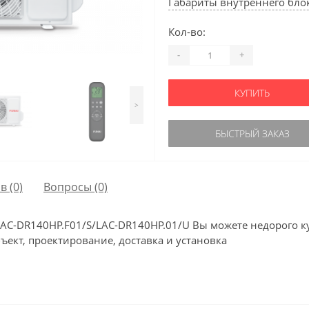
Габариты внутреннего блок
Кол-во:
-
+
КУПИТЬ
>
БЫСТРЫЙ ЗАКАЗ
в (0)
Вопросы
(0)
C-DR140HP.F01/S/LAC-DR140HP.01/U Вы можете недорого ку
ъект, проектирование, доставка и установка