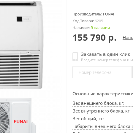
Производитель:
FUNAI
Код Товара:
6205
Наличие:
В наличии
155 790 р.
Наш
Заказать в один клик
Введите номер телефона и 
Основные характеристик
Вес внешнего блока, кг:
Вес внутреннего блока, кг:
Вес общий, кг:
Габариты внешнего блока 