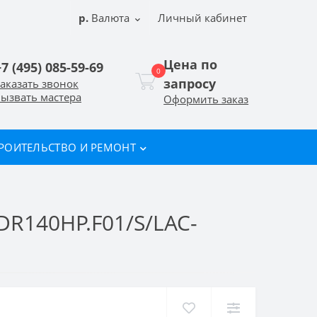
р.
Валюта
Личный кабинет
Цена по
+7 (495) 085-59-69
0
запросу
аказать звонок
ызвать мастера
Оформить заказ
РОИТЕЛЬСТВО И РЕМОНТ
140HP.F01/S/LAC-