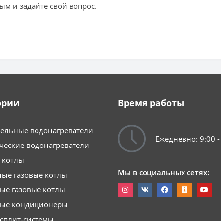
ым и задайте свой вопрос.
ории
Время работы
ельные водонагреватели
Ежедневно: 9:00 -
ческие водонагреватели
 котлы
Мы в социальных сетях:
ые газовые котлы
ые газовые котлы
ные кондиционеры
сплит-системы