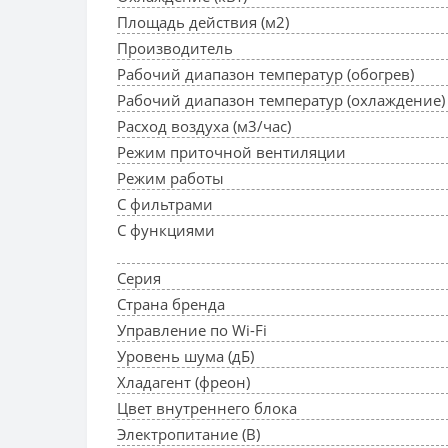
Площадь действия (м2)
Производитель
Рабочий диапазон температур (обогрев)
Рабочий диапазон температур (охлаждение)
Расход воздуха (м3/час)
Режим приточной вентиляции
Режим работы
С фильтрами
С функциями
Серия
Страна бренда
Управление по Wi-Fi
Уровень шума (дБ)
Хладагент (фреон)
Цвет внутреннего блока
Электропитание (В)