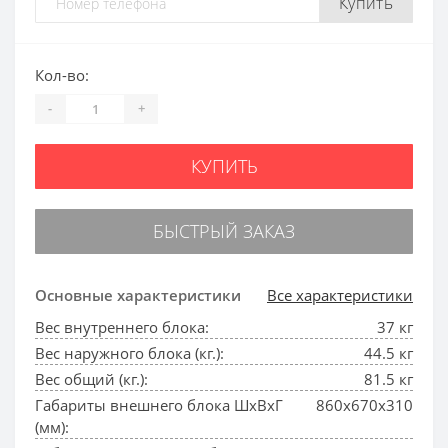
Купить
Кол-во:
-
+
КУПИТЬ
БЫСТРЫЙ ЗАКАЗ
Основные характеристики
Все характеристики
Вес внутреннего блока:
37 кг
Вес наружного блока (кг.):
44.5 кг
Вес общий (кг.):
81.5 кг
Габариты внешнего блока ШхВхГ
860x670x310
(мм):