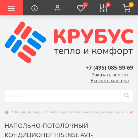
0
0
0
+7 (495) 085-59-69
Заказать звонок
Вызвать мастера
Кондиционеры
Напольно-потолочные кондиционеры
Hisen
НАПОЛЬНО-ПОТОЛОЧНЫЙ
КОНДИЦИОНЕР HISENSE AVT-