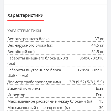
Характеристики
ХАРАКТЕРИСТИКИ
Вес внутреннего блока
37 кг
Вес наружного блока (кг.)
44.5 кг
Вес общий (кг.)
81.5 кг
Габариты внешнего блока ШхВхГ
860x670x310
(мм)
Габариты внутреннего блока
1285x680x230
ШхВхГ (мм)
Диаметр трубопроводов (мм)
3/8 (9.52)-5/8 (15.9)
Зимний комплект
Есть
Инвертор
Есть
Максимальное расстояние между блоками (м)
15
Максимальный перепад высот (м)
30