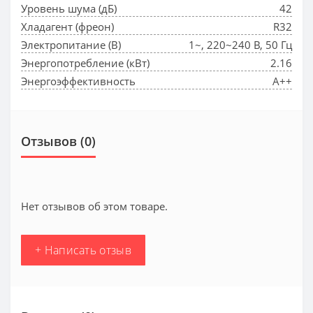
Уровень шума (дБ)
42
Хладагент (фреон)
R32
Электропитание (В)
1~, 220~240 В, 50 Гц
Энергопотребление (кВт)
2.16
Энергоэффективность
A++
Отзывов (0)
Нет отзывов об этом товаре.
+ Написать отзыв