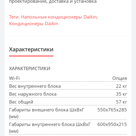
проектирование, доставка и установка
Теги:
Напольные кондиционеры Daikin
,
Кондиционеры Daikin
Характеристики
ХАРАКТЕРИСТИКИ
Wi-Fi
Опция
Вес внутреннего блока
22 кг
Вес наружного блока
35 кг
Вес общий
57 кг
Габариты внешнего блока ШхВхГ
550x765x285
(мм)
Габариты внутреннего блока ШхВхГ
600x950x215
(мм)