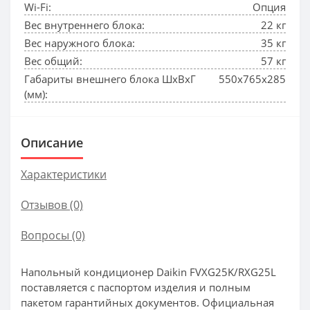
Wi-Fi:
Опция
Вес внутреннего блока:
22 кг
Вес наружного блока:
35 кг
Вес общий:
57 кг
Габариты внешнего блока ШхВхГ
550x765x285
(мм):
Описание
Характеристики
Отзывов (0)
Вопросы
(0)
Напольный кондиционер Daikin FVXG25K/RXG25L
поставляется с паспортом изделия и полным
пакетом гарантийных документов. Официальная