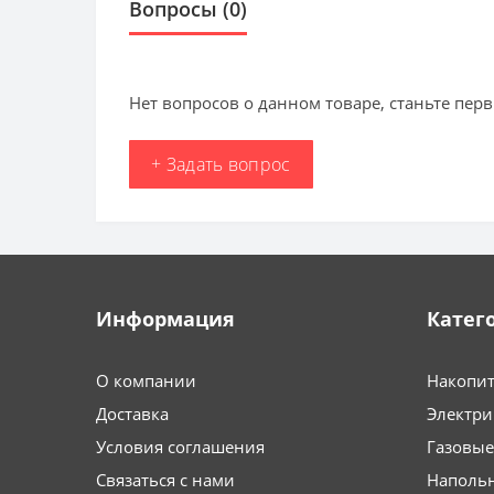
Вопросы
(0)
Нет вопросов о данном товаре, станьте перв
+ Задать вопрос
Информация
Катег
О компании
Накопит
Доставка
Электри
Условия соглашения
Газовые
Связаться с нами
Напольн