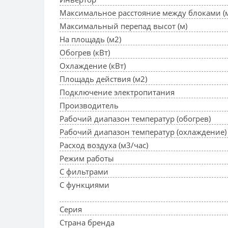
Максимальное расстояние между блоками (
Максимальный перепад высот (м)
На площадь (м2)
Обогрев (кВт)
Охлаждение (кВт)
Площадь действия (м2)
Подключение электропитания
Производитель
Рабочий диапазон температур (обогрев)
Рабочий диапазон температур (охлаждение)
Расход воздуха (м3/час)
Режим работы
С фильтрами
С функциями
Серия
Страна бренда