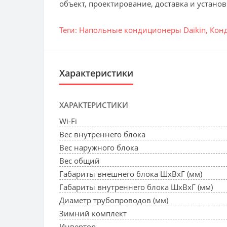
объект, проектирование, доставка и установ
Теги:
Напольные кондиционеры Daikin
,
Кон
Характеристики
ХАРАКТЕРИСТИКИ
Wi-Fi
Вес внутреннего блока
Вес наружного блока
Вес общий
Габариты внешнего блока ШхВхГ (мм)
Габариты внутреннего блока ШхВхГ (мм)
Диаметр трубопроводов (мм)
Зимний комплект
Инвертор