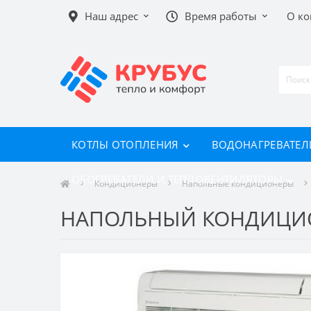
Наш адрес
Время работы
О к
КОТЛЫ ОТОПЛЕНИЯ
ВОДОНАГРЕВАТЕЛ
ОБОГРЕВАТЕЛИ И ТЕПЛОВЕНТИЛЯТОРЫ
Кондиционеры
Напольные кондиционеры
НАПОЛЬНЫЙ КОНДИЦИОНЕ