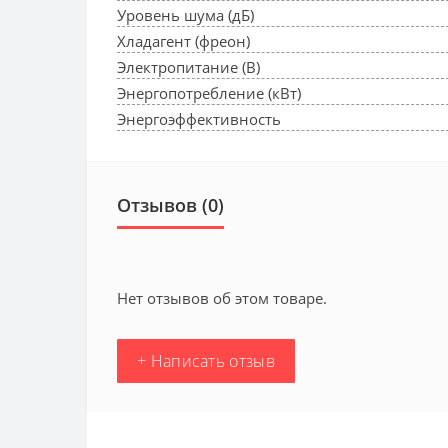
Уровень шума (дБ)
Хладагент (фреон)
Электропитание (В)
Энергопотребление (кВт)
Энергоэффективность
Отзывов (0)
Нет отзывов об этом товаре.
+ Написать отзыв