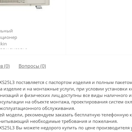
в (0)
Вопросы
(0)
XS25L3 поставляется с паспортом изделия и полным пакет
на изделие и на монтажные услуги, при условии установк
анизаций и физических лиц доступны все виды наличного и
нсультации на объекте монтажа, проектирования систем ох
эксплуатационного обслуживания.
ей модели, рекомендуем заказать бесплатную телефонную 
 учитывающий необходимые требования и пожелания.
S25L3 Вы можете недорого купить по цене производителя у