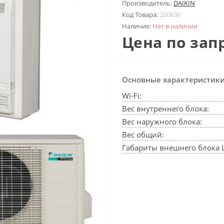
Производитель:
DAIKIN
Код Товара:
200836
Наличие:
Нет в наличии
Цена по зап
Основные характеристик
Wi-Fi:
Вес внутреннего блока:
Вес наружного блока:
Вес общий:
Габариты внешнего блока 