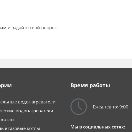
ым и задайте свой вопрос.
ории
Время работы
ельные водонагреватели
Ежедневно: 9:00 -
ческие водонагреватели
 котлы
Мы в социальных сетях:
ые газовые котлы