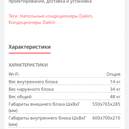
проектирование, доставка и установка
Теги:
Напольные кондиционеры Daikin
,
Кондиционеры Daikin
Характеристики
ХАРАКТЕРИСТИКИ
Wi-Fi
Опция
Вес внутреннего блока
14 кг
Вес наружного блока
34 кг
Вес общий
48 кг
Габариты внешнего блока ШхВхГ
550x765x285
(мм)
Габариты внутреннего блока ШхВхГ
600x700x210
(мм)