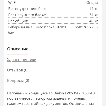
Wi-Fi:
Опция
Вес внутреннего блока:
14 кг
Вес наружного блока:
34 кг
Вес общий:
48 кг
Габариты внешнего блока ШхВхГ
550x765x285
(мм):
Описание
Характеристики
Отзывов (0)
Вопросы
(0)
Напольный кондиционер Daikin FVXS35F/RXS35L3
поставляется с паспортом изделия и полным
пакетом гарантийных документов. Официальная