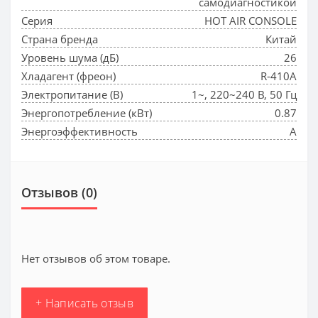
самодиагностикой
Серия
HOT AIR CONSOLE
Страна бренда
Китай
Уровень шума (дБ)
26
Хладагент (фреон)
R-410A
Электропитание (В)
1~, 220~240 В, 50 Гц
Энергопотребление (кВт)
0.87
Энергоэффективность
A
Отзывов (0)
Нет отзывов об этом товаре.
+ Написать отзыв