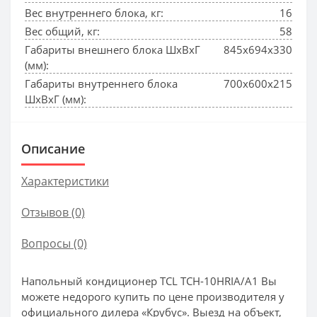
Вес внутреннего блока, кг:
16
Вес общий, кг:
58
Габариты внешнего блока ШхВхГ
845x694x330
(мм):
Габариты внутреннего блока
700x600x215
ШхВхГ (мм):
Описание
Характеристики
Отзывов (0)
Вопросы
(0)
Напольный кондиционер TCL TCH-10HRIA/A1 Вы
можете недорого купить по цене производителя у
официального дилера «Крубус». Выезд на объект,