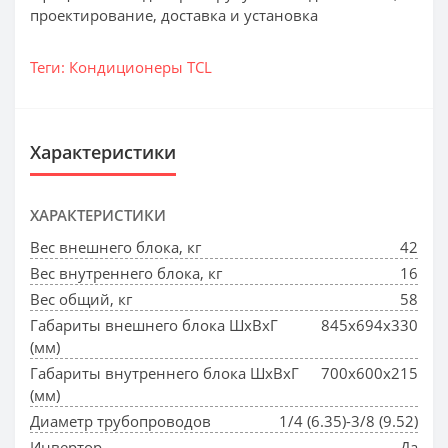
проектирование, доставка и установка
Теги:
Кондиционеры TCL
Характеристики
ХАРАКТЕРИСТИКИ
Вес внешнего блока, кг
42
Вес внутреннего блока, кг
16
Вес общий, кг
58
Габариты внешнего блока ШхВхГ
845x694x330
(мм)
Габариты внутреннего блока ШхВхГ
700x600x215
(мм)
Диаметр трубопроводов
1/4 (6.35)-3/8 (9.52)
Инвертор
Да