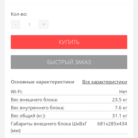
Кол-во:
-
+
КУПИТЬ
БЫСТРЫЙ ЗАКАЗ
Основные характеристики
Все характеристики
Wi-Fi:
Нет
Вес внешнего блока:
23.5 кг
Вес внутреннего блока:
7.6 кг
Вес общий (кг.):
31.1 кг
Габариты внешнего блока ШхВхГ
681x285x434
(мм):