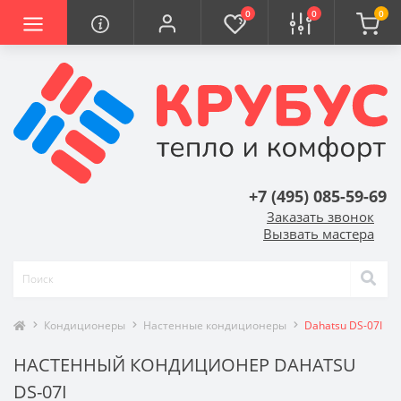
0
0
0
+7 (495) 085-59-69
Заказать звонок
Вызвать мастера
Кондиционеры
Настенные кондиционеры
Dahatsu DS-07I
НАСТЕННЫЙ КОНДИЦИОНЕР DAHATSU
DS-07I