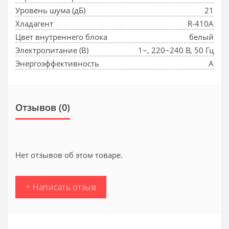
Уровень шума (дБ)
21
Хладагент
R-410A
Цвет внутреннего блока
белый
Электропитание (В)
1~, 220~240 В, 50 Гц
Энергоэффективность
A
Отзывов (0)
Нет отзывов об этом товаре.
+ Написать отзыв