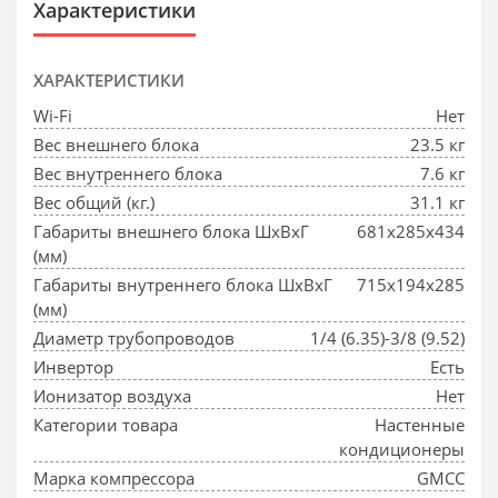
Характеристики
ХАРАКТЕРИСТИКИ
Wi-Fi
Нет
Вес внешнего блока
23.5 кг
Вес внутреннего блока
7.6 кг
Вес общий (кг.)
31.1 кг
Габариты внешнего блока ШхВхГ
681x285x434
(мм)
Габариты внутреннего блока ШхВхГ
715x194x285
(мм)
Диаметр трубопроводов
1/4 (6.35)-3/8 (9.52)
Инвертор
Есть
Ионизатор воздуха
Нет
Категории товара
Настенные
кондиционеры
Марка компрессора
GMCC