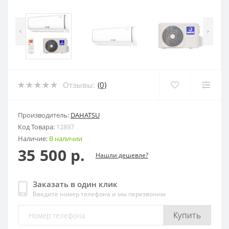
<
>
Отзывы:
(0)
Производитель:
DAHATSU
Код Товара:
12897
Наличие:
В наличии
35 500 р.
Нашли дешевле?
Заказать в один клик
Введите номер телефона и мы перезвоним
Купить