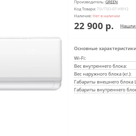
Производитель:
GREEN
Код Товара:
TSI/TSO-07 HRIY2
Наличие:
Нет в наличии
22 900 р.
Нашли
Основные характеристик
Wi-Fi:
Вес внутреннего блока:
Вес наружного блока (кг.):
Габариты внешнего блока 
Габариты внутреннего блок