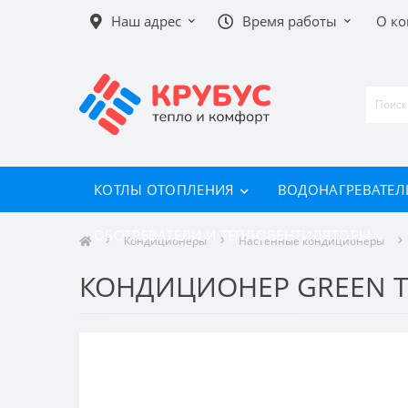
Наш адрес
Время работы
О к
КОТЛЫ ОТОПЛЕНИЯ
ВОДОНАГРЕВАТЕЛ
ОБОГРЕВАТЕЛИ И ТЕПЛОВЕНТИЛЯТОРЫ
Кондиционеры
Настенные кондиционеры
КОНДИЦИОНЕР GREEN TS