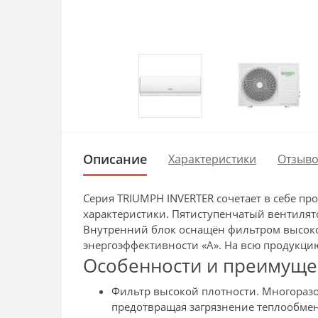
Описание
Характеристики
Отзыво
Серия TRIUMPH INVERTER сочетает в себе 
характеристики. Пятиступенчатый вентилят
Внутренний блок оснащён фильтром высокой
энергоэффективности «А». На всю продукцию 
Особенности и преимущест
Фильтр высокой плотности. Многораз
предотвращая загрязнение теплообме