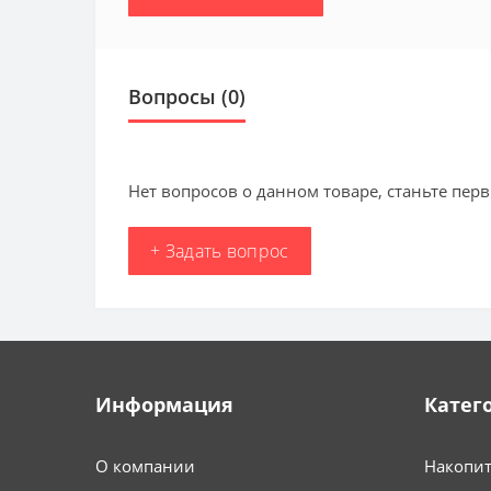
Вопросы
(0)
Нет вопросов о данном товаре, станьте перв
+ Задать вопрос
Информация
Катег
О компании
Накопит