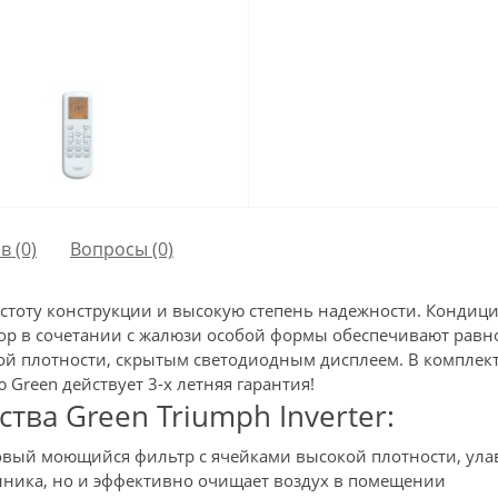
в (0)
Вопросы
(0)
простоту конструкции и высокую степень надежности. Кон
ор в сочетании с жалюзи особой формы обеспечивают равн
 плотности, скрытым светодиодным дисплеем. В комплекте
Green действует 3-х летняя гарантия!
ва Green Triumph Inverter:
овый моющийся фильтр с ячейками высокой плотности, ул
нника, но и эффективно очищает воздух в помещении