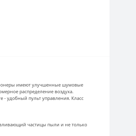
диционеры имеют улучшенные шумовые
омерное распределение воздуха.
 - удобный пульт управления. Класс
авливающий частицы пыли и не только