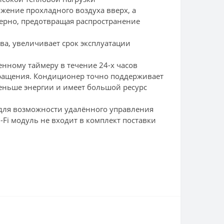
ение прохладного воздуха вверх, а
мерно, предотвращая распространение
а, увеличивает срок эксплуатации
нному таймеру в течение 24-х часов
вращения. Кондиционер точно поддерживает
меньше энергии и имеет большой ресурс
 для возможности удалённого управления
i-Fi модуль не входит в комплект поставки