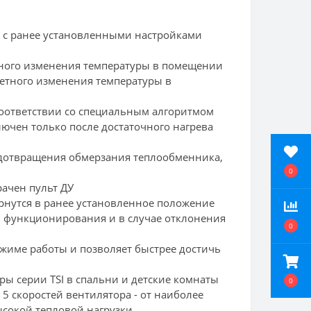
я с ранее установленными настройками
тного изменения температуры в помещении
етного изменения температуры в
соответствии со специальным алгоритмом
лючен только после достаточного нагрева
едотвращения обмерзания теплообменника,
0
рачен пульт ДУ
рнутся в ранее установленное положение
 функционирования и в случае отклонения
0
жиме работы и позволяет быстрее достичь
 серии TSI в спальни и детские комнаты
0
5 скоростей вентилятора - от наиболее
ысокой тепловой нагрузки