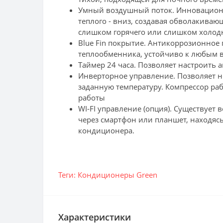
Умный воздушный поток. Инновационн
теплого - вниз, создавая обволакива
слишком горячего или слишком холод
Blue Fin покрытие. Антикоррозионное
теплообменника, устойчиво к любым 
Таймер 24 часа. Позволяет настроить
Инверторное управление. Позволяет н
заданную температуру. Компрессор раб
работы
WI-FI управление (опция). Существуе
через смартфон или планшет, находясь 
кондиционера.
Теги:
Кондиционеры Green
Характеристики