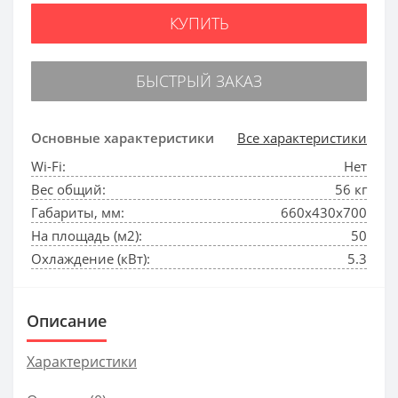
КУПИТЬ
БЫСТРЫЙ ЗАКАЗ
Основные характеристики
Все характеристики
Wi-Fi:
Нет
Вес общий:
56 кг
Габариты, мм:
660x430x700
На площадь (м2):
50
Охлаждение (кВт):
5.3
Описание
Характеристики