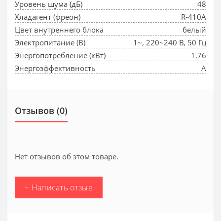
Уровень шума (дБ)
48
Хладагент (фреон)
R-410A
Цвет внутреннего блока
белый
Электропитание (В)
1~, 220~240 В, 50 Гц
Энергопотребление (кВт)
1.76
Энергоэффективность
A
Отзывов (0)
Нет отзывов об этом товаре.
+ Написать отзыв