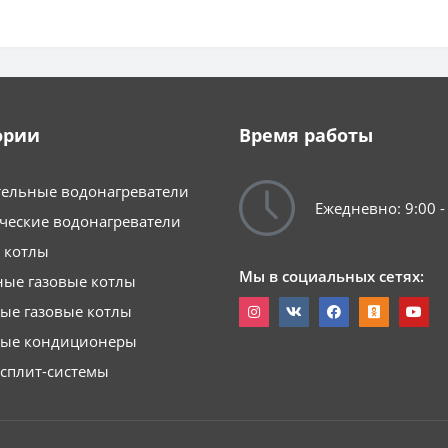
ории
Время работы
ельные водонагреватели
Ежедневно: 9:00 -
ческие водонагреватели
 котлы
Мы в социальных сетях:
ые газовые котлы
ые газовые котлы
ные кондиционеры
сплит-системы