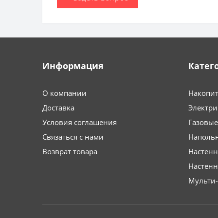
Информация
Катег
О компании
Накопит
Доставка
Электри
Условия соглашения
Газовые
Связаться с нами
Напольн
Возврат товара
Настенн
Настен
Мульти-