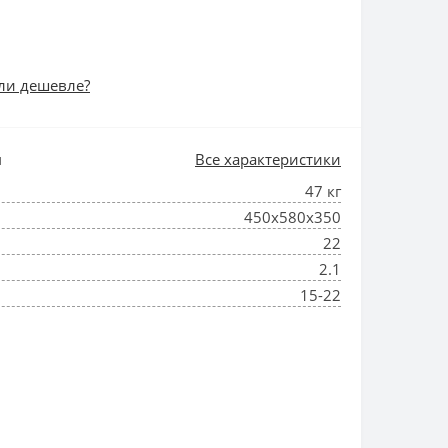
ли дешевле?
и
Все характеристики
47 кг
450х580х350
22
2.1
15-22