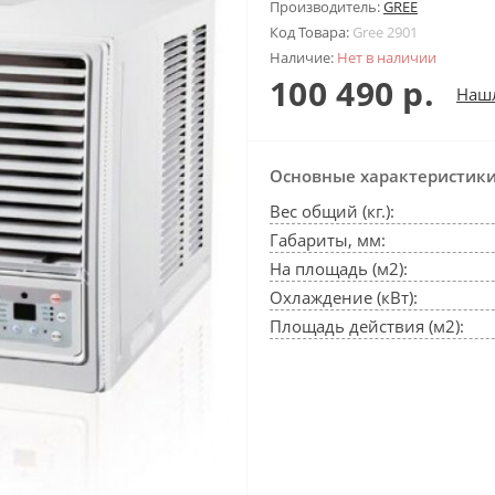
Производитель:
GREE
Код Товара:
Gree 2901
Наличие:
Нет в наличии
100 490 р.
Наш
Основные характеристик
Вес общий (кг.):
Габариты, мм:
На площадь (м2):
Охлаждение (кВт):
Площадь действия (м2):