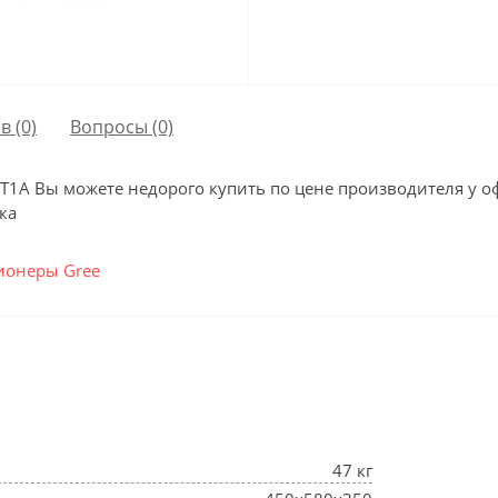
в (0)
Вопросы
(0)
A Вы можете недорого купить по цене производителя у оф
ка
ионеры Gree
47 кг