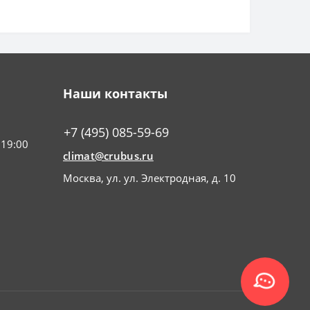
Наши контакты
+7 (495) 085-59-69
 19:00
climat@crubus.ru
Москва, ул. ул. Электродная, д. 10