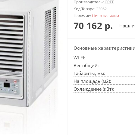
Производитель:
GREE
Код Товара:
23062
Наличие:
Нет в наличии
70 162 р.
Нашли
Основные характеристик
Wi-Fi:
Вес общий:
Габариты, мм:
На площадь (м2):
Охлаждение (кВт):