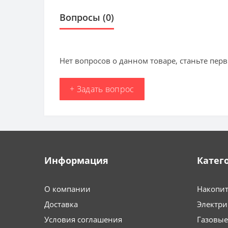
Вопросы
(0)
Нет вопросов о данном товаре, станьте перв
+ Задать вопрос
Информация
Катег
О компании
Накопит
Доставка
Электри
Условия соглашения
Газовые