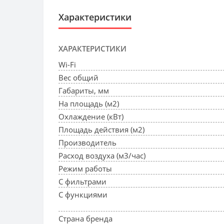
Характеристики
ХАРАКТЕРИСТИКИ
Wi-Fi
Вес общий
Габариты, мм
На площадь (м2)
Охлаждение (кВт)
Площадь действия (м2)
Производитель
Расход воздуха (м3/час)
Режим работы
С фильтрами
С функциями
Страна бренда