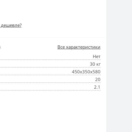
 дешевле?
и
Все характеристики
Нет
30 кг
450x350x580
20
2.1