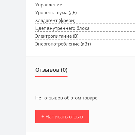
Управление
Уровень шума (дБ)
Хладагент (фреон)
Цвет внутреннего блока
Электропитание (В)
Энергопотребление (кВт)
Отзывов (0)
Нет отзывов об этом товаре.
+ Написать отзыв