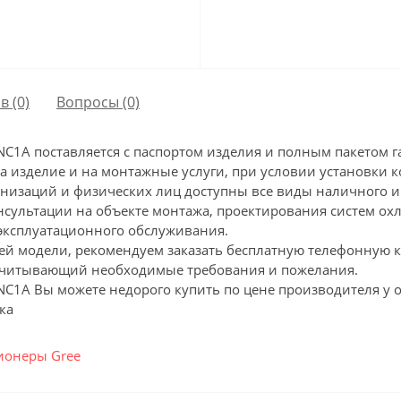
в (0)
Вопросы
(0)
1A поставляется с паспортом изделия и полным пакетом 
на изделие и на монтажные услуги, при условии установк
анизаций и физических лиц доступны все виды наличного и
нсультации на объекте монтажа, проектирования систем ох
эксплуатационного обслуживания.
ей модели, рекомендуем заказать бесплатную телефонную 
 учитывающий необходимые требования и пожелания.
1A Вы можете недорого купить по цене производителя у о
ка
ионеры Gree