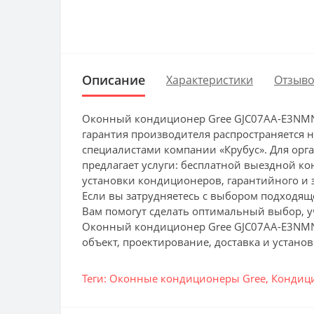
Описание
Характеристики
Отзыво
Оконный кондиционер Gree GJC07AA-E3NMNC
гарантия производителя распространяется 
специалистами компании «Крубус». Для орг
предлагает услуги: бесплатной выездной ко
установки кондиционеров, гарантийного и 
Если вы затрудняетесь с выбором подходящ
Вам помогут сделать оптимальный выбор,
Оконный кондиционер Gree GJC07AA-E3NMNC
объект, проектирование, доставка и установ
Теги:
Оконные кондиционеры Gree
,
Кондиц