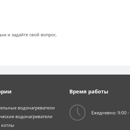
ым и задайте свой вопрос.
ории
Время работы
ельные водонагреватели
Ежедневно: 9:00 -
ческие водонагреватели
 котлы