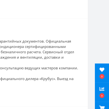
гарантийных документов. Официальная
и кондиционера сертифицированными
 безналичного расчета. Сервисный отдел
лаждения и вентиляции, доставки и
консультацию ведущих мастеров компании.
0
фициального дилера «Крубус». Выезд на
0