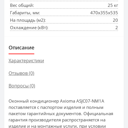
Вес общий:
25 кг
Габариты, мм:
470x355x535
На площадь (м2):
20
Охлаждение (кВт):
2
Описание
Характеристики
Отзывов (0)
Вопросы
(0)
Оконный кондиционер Axioma ASJC07-NM1A
поставляется с паспортом изделия и полным
пакетом гарантийных документов. Официальная
гарантия производителя распространяется на
изделие и на монтажные услуги, при условии