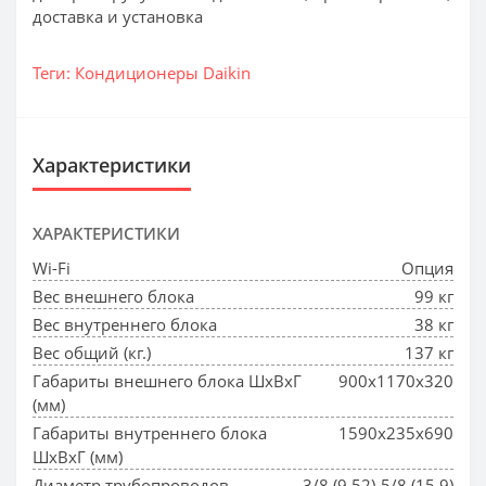
доставка и установка
Теги:
Кондиционеры Daikin
Характеристики
ХАРАКТЕРИСТИКИ
Wi-Fi
Опция
Вес внешнего блока
99 кг
Вес внутреннего блока
38 кг
Вес общий (кг.)
137 кг
Габариты внешнего блока ШхВхГ
900x1170x320
(мм)
Габариты внутреннего блока
1590x235x690
ШхВхГ (мм)
Диаметр трубопроводов
3/8 (9.52)-5/8 (15.9)