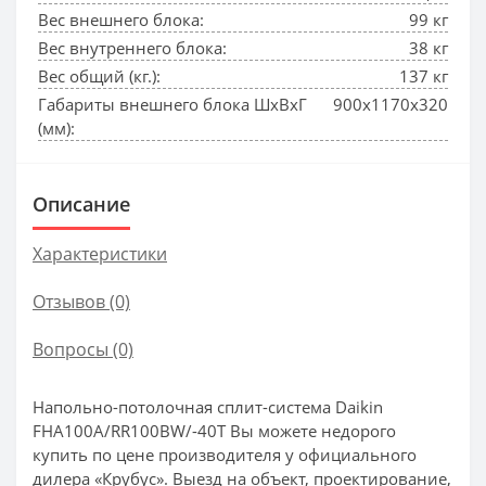
Вес внешнего блока:
99 кг
Вес внутреннего блока:
38 кг
Вес общий (кг.):
137 кг
Габариты внешнего блока ШхВхГ
900x1170x320
(мм):
Описание
Характеристики
Отзывов (0)
Вопросы
(0)
Напольно-потолочная сплит-система Daikin
FHA100A/RR100BW/-40T Вы можете недорого
купить по цене производителя у официального
дилера «Крубус». Выезд на объект, проектирование,