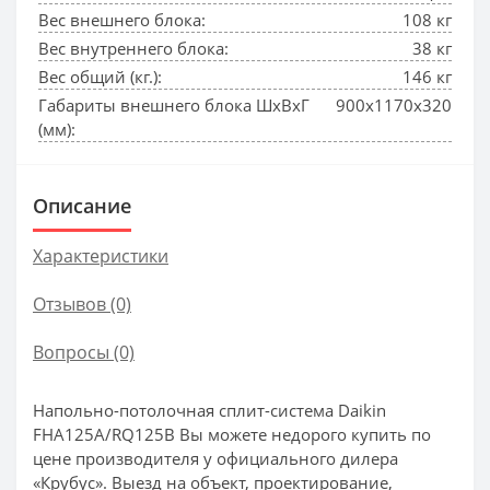
Вес внешнего блока:
108 кг
Вес внутреннего блока:
38 кг
Вес общий (кг.):
146 кг
Габариты внешнего блока ШхВхГ
900x1170x320
(мм):
Описание
Характеристики
Отзывов (0)
Вопросы
(0)
Напольно-потолочная сплит-система Daikin
FHA125A/RQ125B Вы можете недорого купить по
цене производителя у официального дилера
«Крубус». Выезд на объект, проектирование,