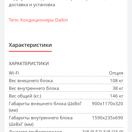
доставка и установка
Теги:
Кондиционеры Daikin
Характеристики
ХАРАКТЕРИСТИКИ
Wi-Fi
Опция
Вес внешнего блока
108 кг
Вес внутреннего блока
38 кг
Вес общий (кг.)
146 кг
Габариты внешнего блока ШхВхГ
900x1170x320
(мм)
Габариты внутреннего блока
1590x235x690
ШхВхГ (мм)
Диаметр трубопроводов
3/8 (9.52)-5/8 (15.9)