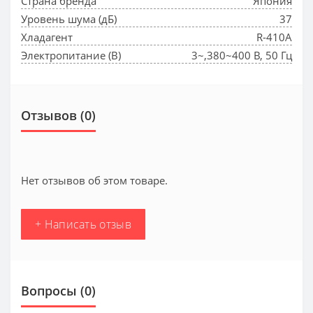
Страна бренда
Япония
Уровень шума (дБ)
37
Хладагент
R-410A
Электропитание (В)
3~,380~400 В, 50 Гц
Отзывов (0)
Нет отзывов об этом товаре.
+ Написать отзыв
Вопросы
(0)