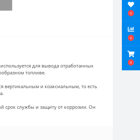
0
0
0
 используется для вывода отработанных
зообразном топливе.
я вертикальным и коаксиальным, то есть
а.
й срок службы и защиту от коррозии. Он