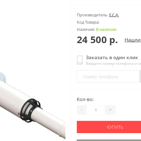
Производитель:
E.C.A.
Код Товара:
Наличие:
В наличии
24 500 р.
Нашли
Заказать в один клик
Введите номер телефона и 
Кол-во:
-
+
КУПИТЬ