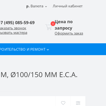
р.
Валюта
Личный кабинет
Цена по
+7 (495) 085-59-69
0
запросу
аказать звонок
ызвать мастера
Оформить заказ
РОИТЕЛЬСТВО И РЕМОНТ
 Ø100/150 ММ E.C.A.