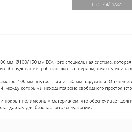
БЫСТРЫЙ ЗАКАЗ
)
 мм, Ø100/150 мм ECA - это специальная система, которая
угих оборудований, работающих на твердом, жидком или га
аметры 100 мм внутренний и 150 мм наружный. Он являетс
ой, между которыми находится зона свободного пространств
 и покрыт полимерным материалом, что обеспечивает долги
стандартам для безопасной эксплуатации.