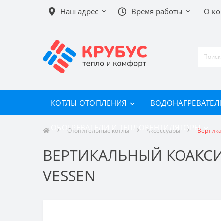
Наш адрес
Время работы
О к
КОТЛЫ ОТОПЛЕНИЯ
ВОДОНАГРЕВАТЕЛ
ОБОГРЕВАТЕЛИ И ТЕПЛОВЕНТИЛЯТОРЫ
Отопительные котлы
Аксессуары
Вертика
ВЕРТИКАЛЬНЫЙ КОАКСИА
VESSEN