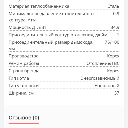
Материал теплообмненника
Сталь
Минимальное давление отопительного
0.9
контура, Атм
Мощность ДТ, кВт
34.9
Присоединительный контур отопления, дюйм
1
Присоединительный размер дымохода,
75/100
мм
Производство
Корея
Режим работы
Отопление/ГВС
Страна бренда
Корея
Тип котла
Энергозависимый
Тип установки
Напольный
Ширина, см
37
Отзывов (0)