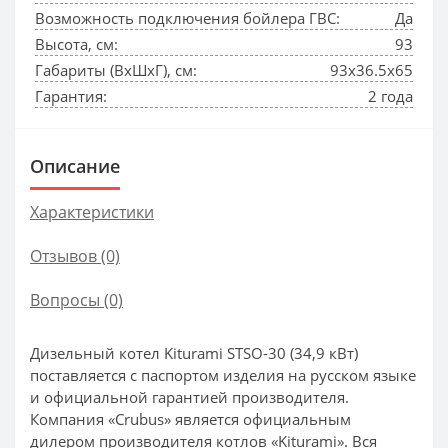
Возможность подключения бойлера ГВС:
Да
Высота, см:
93
Габариты (ВхШхГ), см:
93x36.5x65
Гарантия:
2 года
Описание
Характеристики
Отзывов (0)
Вопросы
(0)
Дизельный котел Kiturami STSO-30 (34,9 кВт)
поставляется с паспортом изделия на русском языке
и официальной гарантией производителя.
Компания «Crubus» является официальным
дилером производителя котлов «Kiturami». Вся