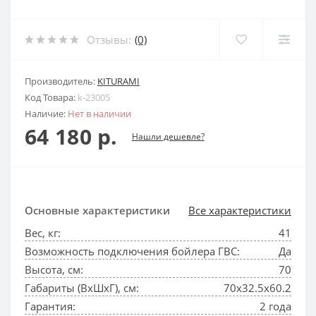
Отзывы:
(0)
Производитель:
KITURAMI
Код Товара:
k-23005
Наличие:
Нет в наличии
64 180 р.
Нашли дешевле?
Основные характеристики
Все характеристики
Вес, кг:
41
Возможность подключения бойлера ГВС:
Да
Высота, см:
70
Габариты (ВхШхГ), см:
70x32.5x60.2
Гарантия:
2 года