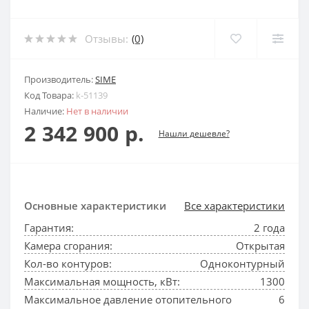
Отзывы:
(0)
Производитель:
SIME
Код Товара:
k-51139
Наличие:
Нет в наличии
2 342 900 р.
Нашли дешевле?
Основные характеристики
Все характеристики
Гарантия:
2 года
Камера сгорания:
Открытая
Кол-во контуров:
Одноконтурный
Максимальная мощность, кВт:
1300
Максимальное давление отопительного
6