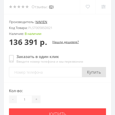
Отзывы:
(0)
Производитель:
NAVIEN
Код Товара:
PLST0058SD021
Наличие:
В наличии
136 391 р.
Нашли дешевле?
Заказать в один клик
Введите номер телефона и мы перезвоним
Купить
Кол-во:
-
+
КУПИТЬ