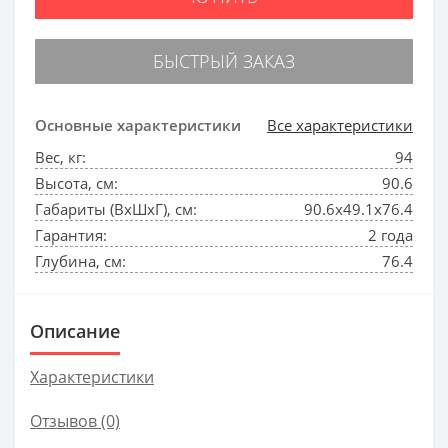
БЫСТРЫЙ ЗАКАЗ
Основные характеристики
Все характеристики
Вес, кг:
94
Высота, см:
90.6
Габариты (ВхШхГ), см:
90.6х49.1х76.4
Гарантия:
2 года
Глубина, см:
76.4
Описание
Характеристики
Отзывов (0)