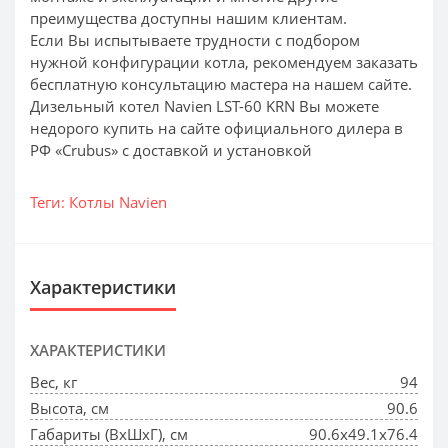
преимущества доступны нашим клиентам.
Если Вы испытываете трудности с подбором
нужной конфигурации котла, рекомендуем заказать
бесплатную консультацию мастера на нашем сайте.
Дизельный котел Navien LST-60 KRN Вы можете
недорого купить на сайте официального дилера в
РФ «Crubus» с доставкой и установкой
Теги:
Котлы Navien
Характеристики
ХАРАКТЕРИСТИКИ
Вес, кг
94
Высота, см
90.6
Габариты (ВхШхГ), см
90.6х49.1х76.4