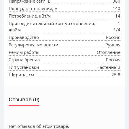
Напряжение сети, В
380
Площадь отопления, м
140
Потребление, кВт/ч
14
Присоединительный контур отопления,
1
дюйм
1/4
Производство
Россия
Регулировка мощности
Ручная
Режим работы
Отопление
Страна бренда
Россия
Тип установки
Настенный
Ширина, см
25.8
Отзывов (0)
Нет отзывов об этом товаре.