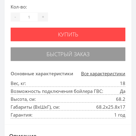
Кол-во:
-
+
КУПИТЬ
БЫСТРЫЙ ЗАКАЗ
Основные характеристики
Все характеристики
Вес, кг:
18
Возможность подключения бойлера ГВС:
Да
Высота, см:
68.2
Габариты (ВхШхГ), см:
68.2x25.8x17
Гарантия:
1 год
Описание