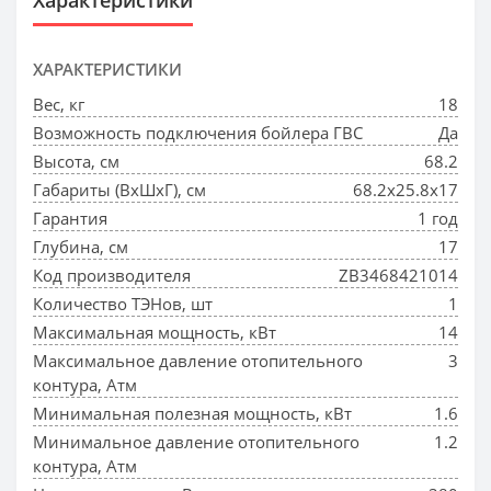
ХАРАКТЕРИСТИКИ
Вес, кг
18
Возможность подключения бойлера ГВС
Да
Высота, см
68.2
Габариты (ВхШхГ), см
68.2x25.8x17
Гарантия
1 год
Глубина, см
17
Код производителя
ZB3468421014
Количество ТЭНов, шт
1
Максимальная мощность, кВт
14
Максимальное давление отопительного
3
контура, Атм
Минимальная полезная мощность, кВт
1.6
Минимальное давление отопительного
1.2
контура, Атм