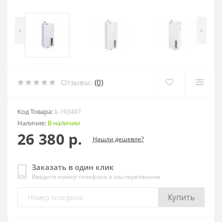
<
>
Отзывы:
(0)
Код Товара:
k-193497
Наличие:
В наличии
26 380 р.
Нашли дешевле?
Заказать в один клик
Введите номер телефона и мы перезвоним
Купить