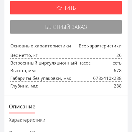
КУПИТЬ
БЫСТРЫЙ ЗАКАЗ
Основные характеристики
Все характеристики
Вес нетто, кг:
26
Встроенный циркуляционный насос:
есть
Высота, мм:
678
Габариты без упаковки, мм:
678x410x288
Глубина, мм:
288
Описание
Характеристики