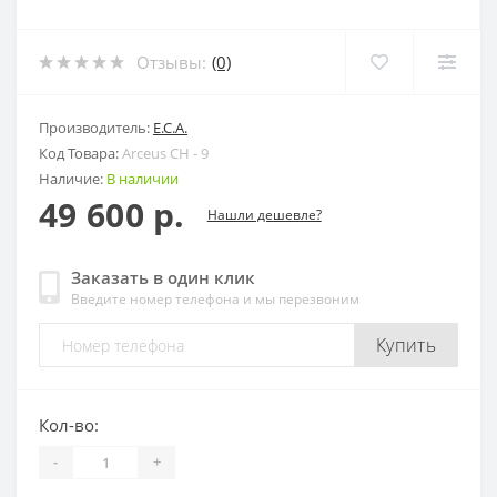
Отзывы:
(0)
Производитель:
E.C.A.
Код Товара:
Arceus CH - 9
Наличие:
В наличии
49 600 р.
Нашли дешевле?
Заказать в один клик
Введите номер телефона и мы перезвоним
Купить
Кол-во:
-
+