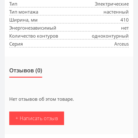
Тип
Электрические
Тип монтажа
настенный
Ширина, мм
410
Энергонезависимый
нет
Количество контуров
одноконтурный
Серия
Arceus
Отзывов (0)
Нет отзывов об этом товаре.
+ Написать отзыв