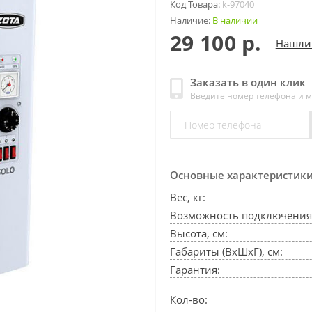
Код Товара:
k-97040
Наличие:
В наличии
29 100 р.
Нашли
Заказать в один клик
Введите номер телефона и 
Основные характеристик
Вес, кг:
Возможность подключения 
Высота, см:
Габариты (ВхШхГ), см:
Гарантия:
Кол-во: