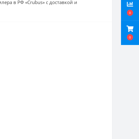
лера в РФ «Crubus» с доставкой и
0
0