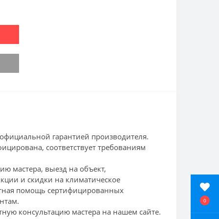
 и официальной гарантией производителя.
фицирована, соответствует требованиям
ю мастера, выезд на объект,
Акции и скидки на климатическое
латная помощь сертифицированных
нтам.
0
тную консультацию мастера на нашем сайте.