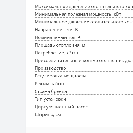
Максимальное давление отопительного кон
Минимальная полезная мощность, кВт
Минимальное давление отопительного конт
Напряжение сети, В
Номинальный ток, A
Площадь отопления, м
Потребление, кВт/ч
Присоединительный контур отопления, дю
Производство
Регулировка мощности
Режим работы
Страна бренда
Тип установки
Циркуляционный насос
Ширина, см