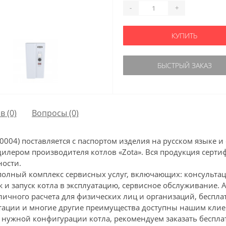
-
+
КУПИТЬ
БЫСТРЫЙ ЗАКАЗ
в (0)
Вопросы
(0)
420004) поставляется с паспортом изделия на русском языке
илером производителя котлов «Zota». Вся продукция серти
ности.
полный комплекс сервисных услуг, включающих: консультаци
и запуск котла в эксплуатацию, сервисное обслуживание. 
личного расчета для физических лиц и организаций, бесп
атации и многие другие преимущества доступны нашим клие
 нужной конфигурации котла, рекомендуем заказать беспла