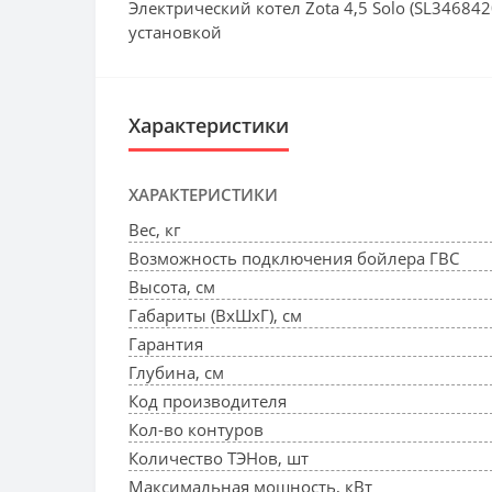
Электрический котел Zota 4,5 Solo (SL34684
установкой
Характеристики
ХАРАКТЕРИСТИКИ
Вес, кг
Возможность подключения бойлера ГВС
Высота, см
Габариты (ВхШхГ), см
Гарантия
Глубина, см
Код производителя
Кол-во контуров
Количество ТЭНов, шт
Максимальная мощность, кВт