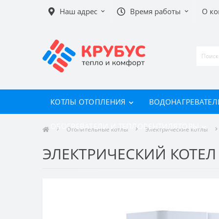
Наш адрес
Время работы
О к
КОТЛЫ ОТОПЛЕНИЯ
ВОДОНАГРЕВАТЕЛ
ОБОГРЕВАТЕЛИ И ТЕПЛОВЕНТИЛЯТОРЫ
Отопительные котлы
Электрические котлы
ЭЛЕКТРИЧЕСКИЙ КОТЕЛ Z