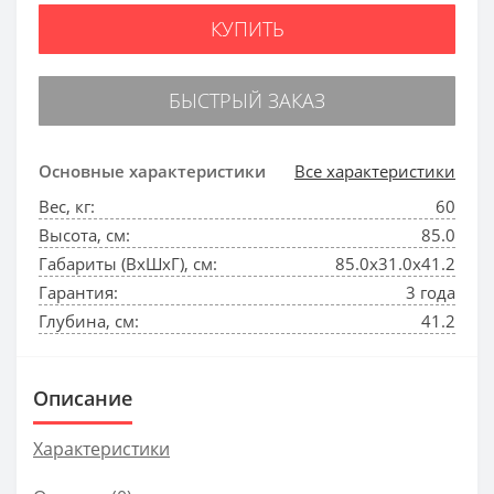
КУПИТЬ
БЫСТРЫЙ ЗАКАЗ
Основные характеристики
Все характеристики
Вес, кг:
60
Высота, см:
85.0
Габариты (ВхШхГ), см:
85.0x31.0x41.2
Гарантия:
3 года
Глубина, см:
41.2
Описание
Характеристики