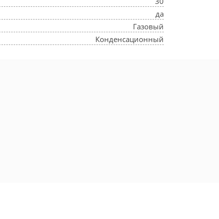
30
да
Газовый
Конденсационный