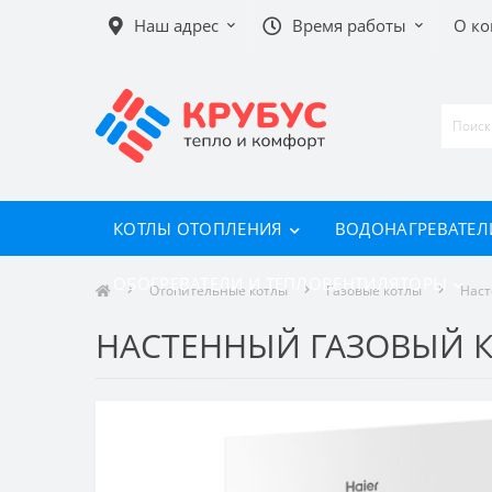
Наш адрес
Время работы
О к
КОТЛЫ ОТОПЛЕНИЯ
ВОДОНАГРЕВАТЕЛ
ОБОГРЕВАТЕЛИ И ТЕПЛОВЕНТИЛЯТОРЫ
Отопительные котлы
Газовые котлы
Наст
НАСТЕННЫЙ ГАЗОВЫЙ КО