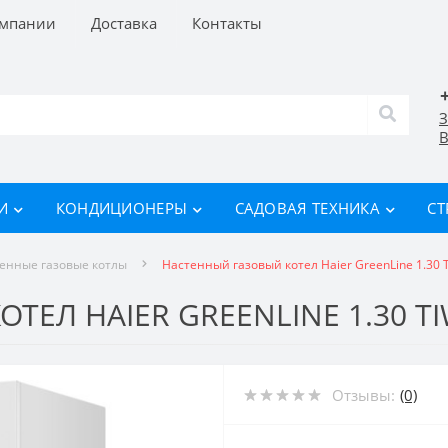
омпании
Доставка
Контакты
З
В
И
КОНДИЦИОНЕРЫ
САДОВАЯ ТЕХНИКА
СТ
енные газовые котлы
Настенный газовый котел Haier GreenLine 1.30 
ТЕЛ HAIER GREENLINE 1.30 T
Отзывы:
(0)