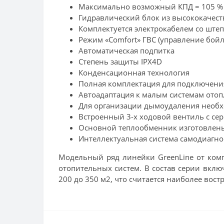
Максимально возможный КПД = 105 %
Гидравлический блок из высококачес
Комплектуется электрокабелем со ште
Режим «Comfort» ГВС (управление бой
Автоматическая подпитка
Степень защиты IPX4D
Конденсационная технология
Полная комплектация для подключени
Автоадаптация к малым системам ото
Для организации дымоудаления необх
Встроенный 3-х ходовой вентиль с се
Основной теплообменник изготовлены 
Интеллектуальная система самодиагн
Модельный ряд линейки GreenLine от ком
отопительных систем. В состав серии вкл
200 до 350 м2, что считается наиболее вос