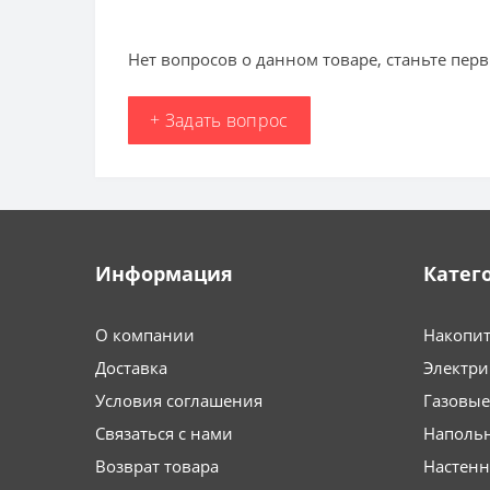
Нет вопросов о данном товаре, станьте перв
+ Задать вопрос
Информация
Катег
О компании
Накопит
Доставка
Электри
Условия соглашения
Газовые
Связаться с нами
Напольн
Возврат товара
Настенн