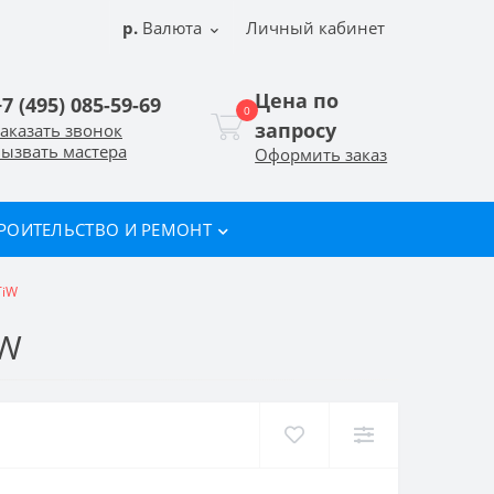
р.
Валюта
Личный кабинет
Цена по
+7 (495) 085-59-69
0
запросу
аказать звонок
ызвать мастера
Оформить заказ
РОИТЕЛЬСТВО И РЕМОНТ
TiW
IW