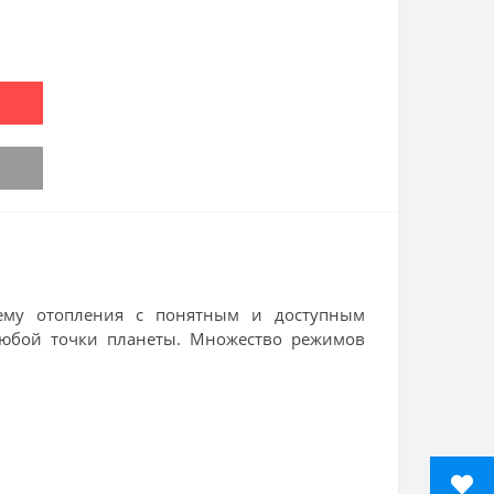
тему отопления с понятным и доступным
 любой точки планеты. Множество режимов