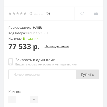
Отзывы:
(0)
Производитель:
HAIER
Код Товара:
ProLine S 2.35 Ti
Наличие:
В наличии
77 533 р.
Нашли дешевле?
Заказать в один клик
Введите номер телефона и мы перезвоним
Купить
Кол-во:
-
+