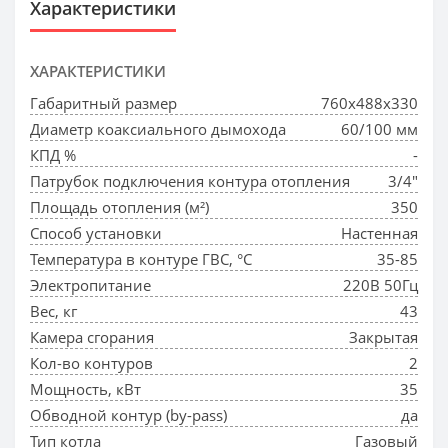
Характеристики
ХАРАКТЕРИСТИКИ
Габаритный размер
760x488x330
Диаметр коаксиального дымохода
60/100 мм
КПД %
-
Патрубок подключения контура отопления
3/4"
Площадь отопления (м²)
350
Способ установки
Настенная
Температура в контуре ГВС, °С
35-85
Электропитание
220В 50Гц
Вес, кг
43
Камера сгорания
Закрытая
Кол-во контуров
2
Мощность, кВт
35
Обводной контур (by-pass)
да
Тип котла
Газовый