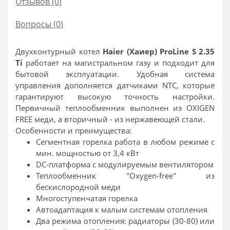
Отзывов (0)
Вопросы
(0)
Двухконтурный котел
Haier (Хаиер) ProLine S 2.35
Ti
работает на магистральном газу и подходит для
бытовой эксплуатации. Удобная система
управления дополняется датчиками NTC, которые
гарантируют высокую точность настройки.
Первичный теплообменник выполнен из OXIGEN
FREE меди, а вторичный - из нержавеющей стали.
Особенности и преимущества:
Сегментная горелка работа в любом режиме с
мин. мощностью
от 3,4 кВт
DC-платформа с модулируемым вентилятором
Теплообменник
"Oxygen-free"
из
бескислородной меди
Многоступенчатая горелка
Автоадаптация к малым системам отопления
Два режима отопления: радиаторы (30-80) или