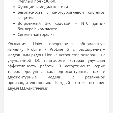
«теплый пол» (30-60)
Функции самодиагностики
Безопасность с многоуровневой системой
защитой
Встроенный
3-х ходовой + NTC
датчик
бойлера в комплекте
Сегментная горелка
Компания Haier представила обновленную
линейку ProLine - ProLine S с расширенным
модельным рядом. Новые устройства основаны на
улучшенной DC платформе, которая улучшает
эффективность работы. В ассортименте серии
теперь доступны как одноконтурные, так и
двухконтурные модели с различной
производительностью. Каждый котел оснащен
двумя LED-дисплеями.