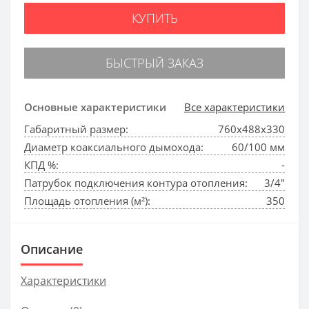
КУПИТЬ
БЫСТРЫЙ ЗАКАЗ
Основные характеристики
Все характеристики
Габаритный размер:
760x488x330
Диаметр коаксиального дымохода:
60/100 мм
КПД %:
-
Патрубок подключения контура отопления:
3/4"
Площадь отопления (м²):
350
Описание
Характеристики